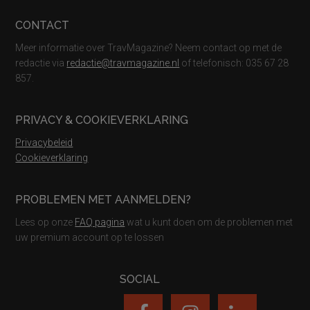
CONTACT
Meer informatie over TravMagazine? Neem contact op met de
redactie via
redactie@travmagazine.nl
of telefonisch: 035 67 28
857.
PRIVACY & COOKIEVERKLARING
Privacybeleid
Cookieverklaring
PROBLEMEN MET AANMELDEN?
Lees op onze
FAQ pagina
wat u kunt doen om de problemen met
uw premium account op te lossen
SOCIAL