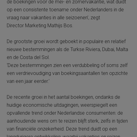
de boekingen voor de mei- en zomervakantie, wat duidt
op een consistente toename onder Nederlanders in de
vraag naar vakanties in alle seizoenen’, zegt
Director Marketing Mathijs Bos.
De grootste groei wordt geboekt in populaire en relatief
nieuwe bestemmingen als de Turkse Riviera, Dubai, Malta
en de Costa del Sol.
‘Deze bestemmingen zien een verdubbeling of soms zelf
een verdrievoudiging van boekingsaantallen ten opzichte
van een jaar eerder.’
De recente groei in het aantal boekingen, ondanks de
huidige economische uitdagingen, weerspiegelt een
opvallende trend onder Nederlandse consumenten: de
aanhoudende wens om te reizen blijft sterk, zelfs in tijden
van financiële onzekerheid. Deze trend duidt op een
langdurigere ontwikkeling, waarbij vakanties en reizen