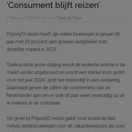
‘Consument blijft reizen’
7 februari 2024
00:42
door
Theo de Reus
Prijsvrij/D-reizen heeft zijn online boekingen in januari dit
jaar met 33 procent zien groeien vergeleken met
dezelfde maand in 2023.
‘Dankzij deze grote stijging wordt de leidende positie in de
markt verder uitgebouwd en wordt een sterke toon gezet
voor het jaar 2024’, zegt het reisbedrijf in een verklaring.
Daarnaast geven de cijfers de voornemens van de
Nederlander aan om er ook dit jaar weer veelvuldig op uit
te trekken, is de conclusie.
‘De groei bij Prijsvrij/D-reizen geldt voor zowel de last
minute winterboekingen voor dit vakantieseizoen als voor