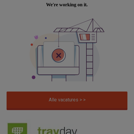
Alle vacatures > >