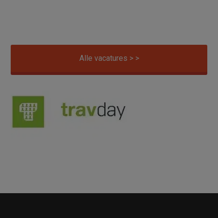
Alle vacatures > >