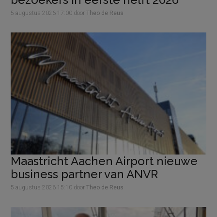
5 augustus 2026
17:00
door
Theo de Reus
Maastricht Aachen Airport nieuwe
business partner van ANVR
5 augustus 2026
15:10
door
Theo de Reus