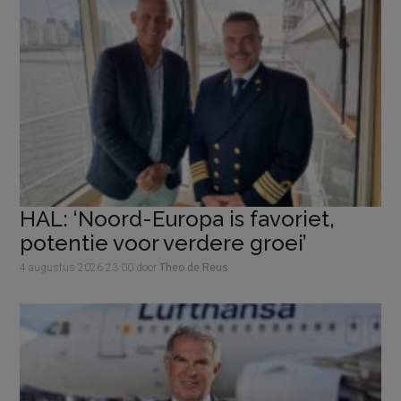
HAL: ‘Noord-Europa is favoriet,
potentie voor verdere groei’
4 augustus 2026
23:00
door
Theo de Reus