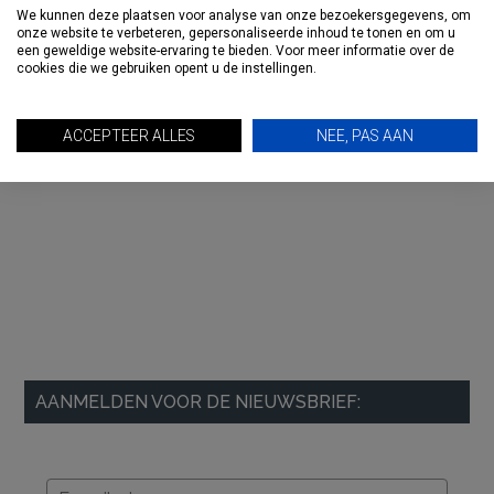
We kunnen deze plaatsen voor analyse van onze bezoekersgegevens, om
onze website te verbeteren, gepersonaliseerde inhoud te tonen en om u
een geweldige website-ervaring te bieden. Voor meer informatie over de
cookies die we gebruiken opent u de instellingen.
ACCEPTEER ALLES
NEE, PAS AAN
AANMELDEN VOOR DE NIEUWSBRIEF: