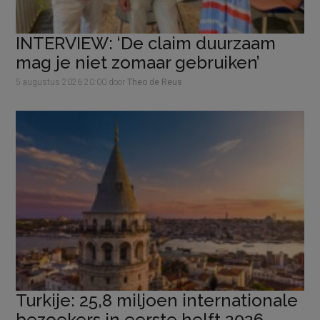
INTERVIEW: ‘De claim duurzaam
mag je niet zomaar gebruiken’
5 augustus 2026
20:00
door
Theo de Reus
Turkije: 25,8 miljoen internationale
bezoekers in eerste helft 2026