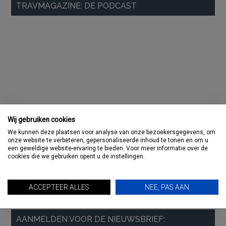
TRAVMAGAZINE: DE PODCAST
Sidebar
Wij gebruiken cookies
We kunnen deze plaatsen voor analyse van onze bezoekersgegevens, om
onze website te verbeteren, gepersonaliseerde inhoud te tonen en om u
een geweldige website-ervaring te bieden. Voor meer informatie over de
cookies die we gebruiken opent u de instellingen.
ACCEPTEER ALLES
NEE, PAS AAN
AANMELDEN VOOR DE NIEUWSBRIEF: