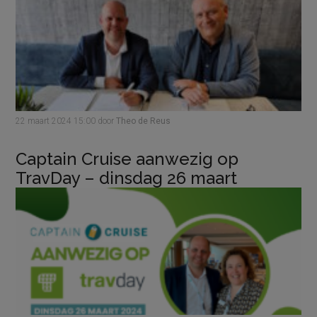
22 maart 2024
15:00
door
Theo de Reus
Captain Cruise aanwezig op
TravDay – dinsdag 26 maart