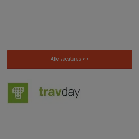
Alle vacatures > >