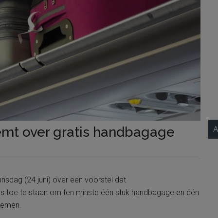
mt over gratis handbagage
A
sdag (24 juni) over een voorstel dat
s toe te staan ​​om ten minste één stuk handbagage en één
nemen.