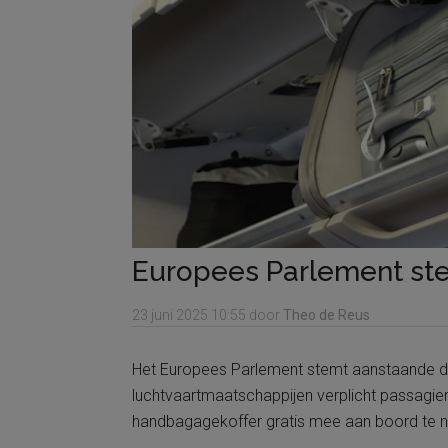
Europees Parlement ste
23 juni 2025
10:55
door
Theo de Reus
Het Europees Parlement stemt aanstaande din
luchtvaartmaatschappijen verplicht passagier
handbagagekoffer gratis mee aan boord te 