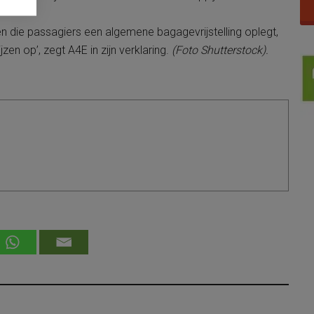
een die passagiers een algemene bagagevrijstelling oplegt,
jzen op’, zegt A4E in zijn verklaring.
(Foto Shutterstock).