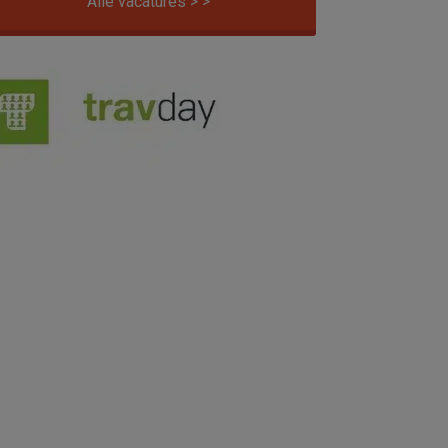
Alle vacatures > >