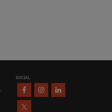
SOCIAL
nt