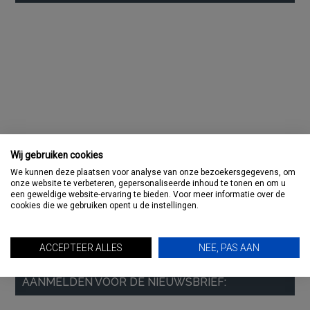
Sidebar
Wij gebruiken cookies
We kunnen deze plaatsen voor analyse van onze bezoekersgegevens, om
onze website te verbeteren, gepersonaliseerde inhoud te tonen en om u
een geweldige website-ervaring te bieden. Voor meer informatie over de
cookies die we gebruiken opent u de instellingen.
ACCEPTEER ALLES
NEE, PAS AAN
AANMELDEN VOOR DE NIEUWSBRIEF: