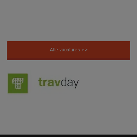
Alle vacatures > >