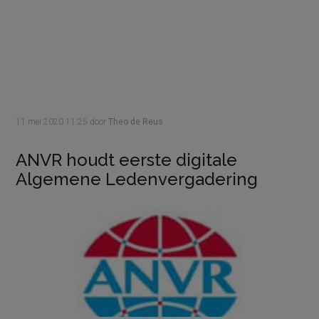
11 mei 2020
11:25
door
Theo de Reus
ANVR houdt eerste digitale
Algemene Ledenvergadering