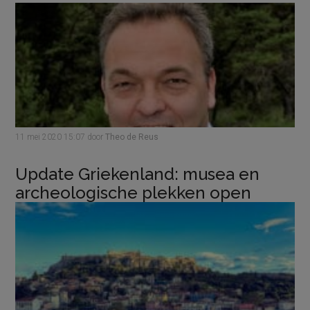
11 mei 2020
15:07
door
Theo de Reus
Update Griekenland: musea en
archeologische plekken open