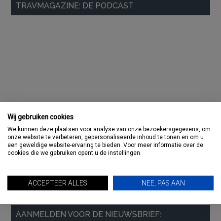
TRAVMAGAZINE: DE PODCAST
Sidebar
Wij gebruiken cookies
We kunnen deze plaatsen voor analyse van onze bezoekersgegevens, om
onze website te verbeteren, gepersonaliseerde inhoud te tonen en om u
een geweldige website-ervaring te bieden. Voor meer informatie over de
cookies die we gebruiken opent u de instellingen.
ACCEPTEER ALLES
NEE, PAS AAN
AANMELDEN VOOR DE NIEUWSBRIEF: