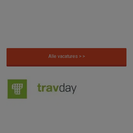
Alle vacatures > >