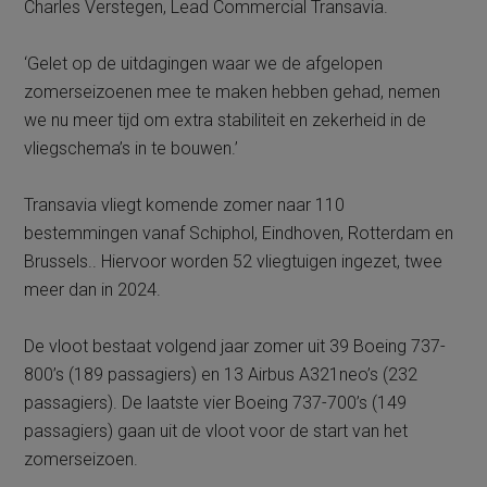
Charles Verstegen, Lead Commercial Transavia.
‘Gelet op de uitdagingen waar we de afgelopen
zomerseizoenen mee te maken hebben gehad, nemen
we nu meer tijd om extra stabiliteit en zekerheid in de
vliegschema’s in te bouwen.’
Transavia vliegt komende zomer naar 110
bestemmingen vanaf Schiphol, Eindhoven, Rotterdam en
Brussels.. Hiervoor worden 52 vliegtuigen ingezet, twee
meer dan in 2024.
De vloot bestaat volgend jaar zomer uit 39 Boeing 737-
800’s (189 passagiers) en 13 Airbus A321neo’s (232
passagiers). De laatste vier Boeing 737-700’s (149
passagiers) gaan uit de vloot voor de start van het
zomerseizoen.