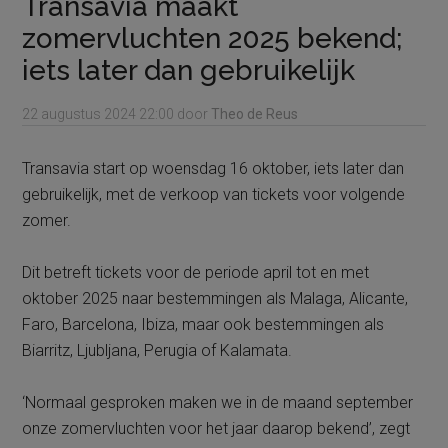
Transavia maakt
zomervluchten 2025 bekend;
iets later dan gebruikelijk
22 augustus 2024
22:00
door
Theo de Reus
Transavia start op woensdag 16 oktober, iets later dan
gebruikelijk, met de verkoop van tickets voor volgende
zomer.
Dit betreft tickets voor de periode april tot en met
oktober 2025 naar bestemmingen als Malaga, Alicante,
Faro, Barcelona, Ibiza, maar ook bestemmingen als
Biarritz, Ljubljana, Perugia of Kalamata.
‘Normaal gesproken maken we in de maand september
onze zomervluchten voor het jaar daarop bekend’, zegt