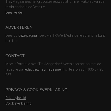
TravMagazine is het grootste nieuwsplatform en vakblad van de
reisbranche in de Benelux.
Lees verder
ADVERTEREN
Lees op
deze pagina
hoe u via TRAVel Media de reisbranche kunt
bereiken.
CONTACT
Meer informatie over TravMagazine? Neem contact op met de
redactie via
redactie@travmagazine.nl
of telefonisch: 035 67 28
857.
PRIVACY & COOKIEVERKLARING
Privacybeleid
Cookieverklaring