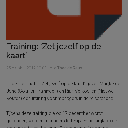
Training: ‘Zet jezelf op de
kaart’
25 oktober 2019
10:00
door
Theo de Reus
Onder het motto ‘Zet jezelf op de kaart’ geven Marijke de
Jong (Solution Trainingen) en Rian Verkooijen (Nieuwe
Routes) een training voor managers in de reisbranche.
Tijdens deze training, die op 17 december wordt
gehouden, worden managers letterlijk en figuurlijk op de