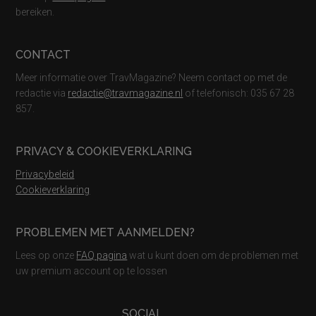
bereiken.
CONTACT
Meer informatie over TravMagazine? Neem contact op met de
redactie via
redactie@travmagazine.nl
of telefonisch: 035 67 28
857.
PRIVACY & COOKIEVERKLARING
Privacybeleid
Cookieverklaring
PROBLEMEN MET AANMELDEN?
Lees op onze
FAQ pagina
wat u kunt doen om de problemen met
uw premium account op te lossen
SOCIAL