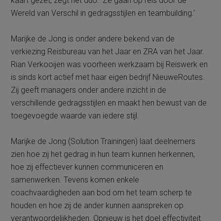
kaart gezet, zegt het duo. ‘Ze gaan op reis door de
Wereld van Verschil in gedragsstijlen en teambuilding.’
Marijke de Jong is onder andere bekend van de
verkiezing Reisbureau van het Jaar en ZRA van het Jaar.
Rian Verkooijen was voorheen werkzaam bij Reiswerk en
is sinds kort actief met haar eigen bedrijf NieuweRoutes.
Zij geeft managers onder andere inzicht in de
verschillende gedragsstijlen en maakt hen bewust van de
toegevoegde waarde van iedere stijl.
Marijke de Jong (Solution Trainingen) laat deelnemers
zien hoe zij het gedrag in hun team kunnen herkennen,
hoe zij effectiever kunnen communiceren en
samenwerken. Tevens komen enkele
coachvaardigheden aan bod om het team scherp te
houden en hoe zij de ander kunnen aanspreken op
verantwoordelijkheden. Opnieuw is het doel effectiviteit