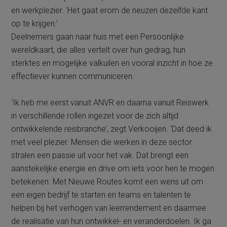
en werkplezier. ‘Het gaat erom de neuzen dezelfde kant
op te krijgen.’
Deelnemers gaan naar huis met een Persoonlijke
wereldkaart, die alles vertelt over hun gedrag, hun
sterktes en mogelijke valkuilen en vooral inzicht in hoe ze
effectiever kunnen communiceren.
‘Ik heb me eerst vanuit ANVR en daarna vanuit Reiswerk
in verschillende rollen ingezet voor de zich altijd
ontwikkelende reisbranche’, zegt Verkooijen. ‘Dat deed ik
met veel plezier. Mensen die werken in deze sector
stralen een passie uit voor het vak. Dat brengt een
aanstekelijke energie en drive om iets voor hen te mogen
betekenen. Met Nieuwe Routes komt een wens uit om
een eigen bedrijf te starten en teams en talenten te
helpen bij het verhogen van leerrendement en daarmee
de realisatie van hun ontwikkel- en veranderdoelen. Ik ga