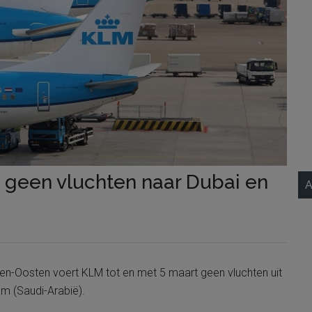
t geen vluchten naar Dubai en
A
n-Oosten voert KLM tot en met 5 maart geen vluchten uit
 (Saudi-Arabië).