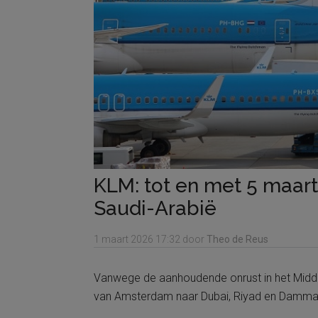
KLM: tot en met 5 maar
Saudi-Arabië
1 maart 2026
17:32
door
Theo de Reus
Vanwege de aanhoudende onrust in het Midde
van Amsterdam naar Dubai, Riyad en Dammam