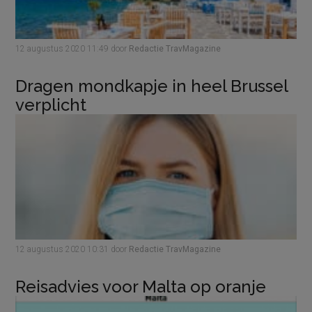
12 augustus 2020
11:49
door
Redactie TravMagazine
Dragen mondkapje in heel Brussel
verplicht
12 augustus 2020
10:31
door
Redactie TravMagazine
Reisadvies voor Malta op oranje