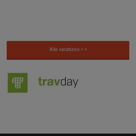
Alle vacatures > >