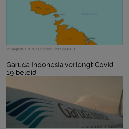
12 augustus 2020
00:43
door
Theo de Reus
Garuda Indonesia verlengt Covid-
19 beleid