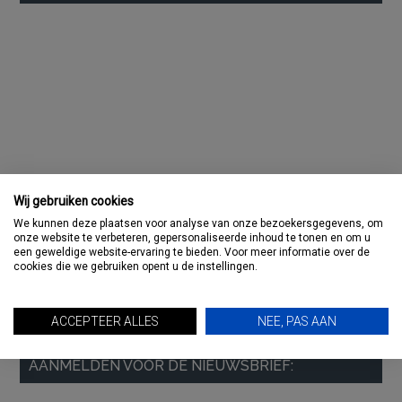
Sidebar
Wij gebruiken cookies
We kunnen deze plaatsen voor analyse van onze bezoekersgegevens, om
onze website te verbeteren, gepersonaliseerde inhoud te tonen en om u
een geweldige website-ervaring te bieden. Voor meer informatie over de
cookies die we gebruiken opent u de instellingen.
ACCEPTEER ALLES
NEE, PAS AAN
AANMELDEN VOOR DE NIEUWSBRIEF: