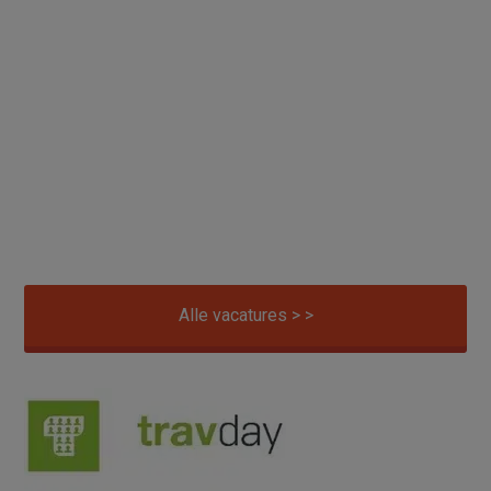
Alle vacatures > >