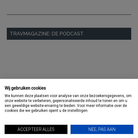
Primaire
TRAVMAGAZINE: DE PODCAST
Sidebar
Wij gebruiken cookies
We kunnen deze plaatsen voor analyse van onze bezoekersgegevens, om
onze website te verbeteren, gepersonaliseerde inhoud te tonen en om u
een geweldige website-ervaring te bieden. Voor meer informatie over de
cookies die we gebruiken opent u de instellingen.
ACCEPTEER ALLES
NEE, PAS AAN