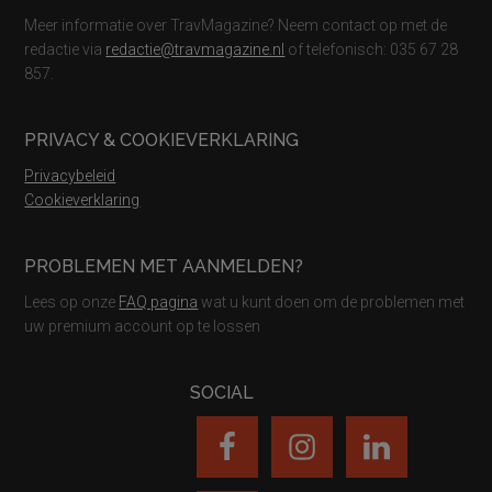
Meer informatie over TravMagazine? Neem contact op met de
redactie via
redactie@travmagazine.nl
of telefonisch: 035 67 28
857.
PRIVACY & COOKIEVERKLARING
Privacybeleid
Cookieverklaring
PROBLEMEN MET AANMELDEN?
Lees op onze
FAQ pagina
wat u kunt doen om de problemen met
uw premium account op te lossen
SOCIAL