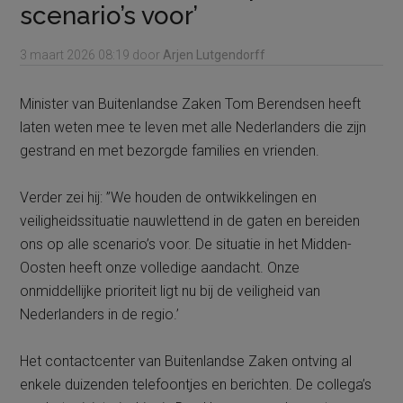
scenario’s voor’
3 maart 2026
08:19
door
Arjen Lutgendorff
Minister van Buitenlandse Zaken Tom Berendsen heeft
laten weten mee te leven met alle Nederlanders die zijn
gestrand en met bezorgde families en vrienden.
Verder zei hij: ”We houden de ontwikkelingen en
veiligheidssituatie nauwlettend in de gaten en bereiden
ons op alle scenario’s voor. De situatie in het Midden-
Oosten heeft onze volledige aandacht. Onze
onmiddellijke prioriteit ligt nu bij de veiligheid van
Nederlanders in de regio.’
Het contactcenter van Buitenlandse Zaken ontving al
enkele duizenden telefoontjes en berichten. De collega’s