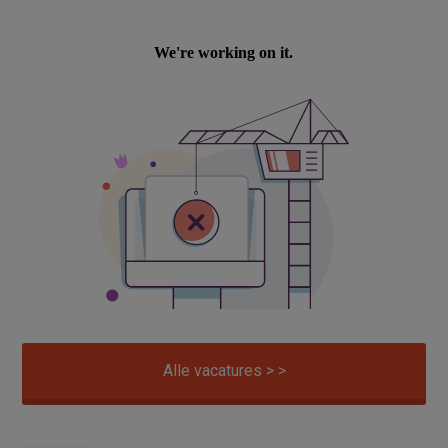
Alle vacatures > >