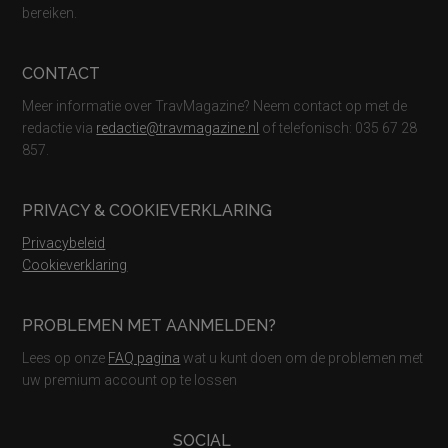
bereiken.
CONTACT
Meer informatie over TravMagazine? Neem contact op met de
redactie via
redactie@travmagazine.nl
of telefonisch: 035 67 28
857.
PRIVACY & COOKIEVERKLARING
Privacybeleid
Cookieverklaring
PROBLEMEN MET AANMELDEN?
Lees op onze
FAQ pagina
wat u kunt doen om de problemen met
uw premium account op te lossen
SOCIAL