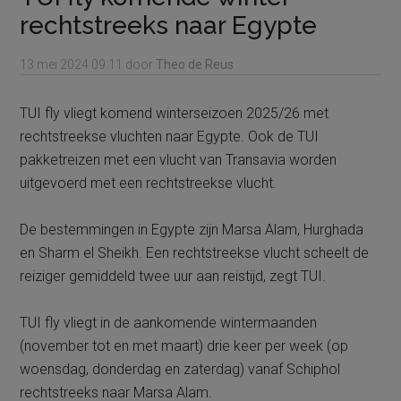
rechtstreeks naar Egypte
13 mei 2024
09:11
door
Theo de Reus
TUI fly vliegt komend winterseizoen 2025/26 met
rechtstreekse vluchten naar Egypte. Ook de TUI
pakketreizen met een vlucht van Transavia worden
uitgevoerd met een rechtstreekse vlucht.
De bestemmingen in Egypte zijn Marsa Alam, Hurghada
en Sharm el Sheikh. Een rechtstreekse vlucht scheelt de
reiziger gemiddeld twee uur aan reistijd, zegt TUI.
TUI fly vliegt in de aankomende wintermaanden
(november tot en met maart) drie keer per week (op
woensdag, donderdag en zaterdag) vanaf Schiphol
rechtstreeks naar Marsa Alam.