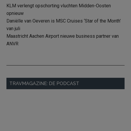
KLM verlengt opschorting vluchten Midden-Oosten
opnieuw
Daniëlle van Oeveren is MSC Cruises ‘Star of the Month’
van juli
Maastricht Aachen Airport nieuwe business partner van
ANVR
Primaire
TRAVMAGAZINE: DE PODCAST
Sidebar