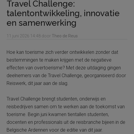
Travel Challenge:
talentontwikkeling, innovatie
en samenwerking
11 juni 2026
14:48
door
Theo de Reus
Hoe kan toerisme zich verder ontwikkelen zonder dat
bestemmingen te maken krijgen met de negatieve
effecten van overtoerisme? Met deze uitdaging gingen
deelnemers van de Travel Challenge, georganiseerd door
Reiswerk, dit jaar aan de slag.
Travel Challenge brengt studenten, onderwijs en
reisbedrijven samen om te werken aan de toekomst van
toerisme. Begin juni kwamen tientallen studenten,
docenten en professionals uit de reisbranche bijeen in de
Belgische Ardennen voor de editie van dit jaar.