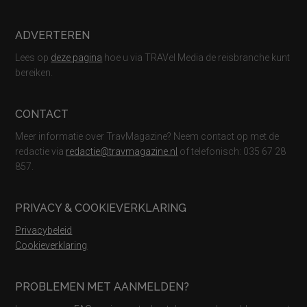
ADVERTEREN
Lees op
deze pagina
hoe u via TRAVel Media de reisbranche kunt
bereiken.
CONTACT
Meer informatie over TravMagazine? Neem contact op met de
redactie via
redactie@travmagazine.nl
of telefonisch: 035 67 28
857.
PRIVACY & COOKIEVERKLARING
Privacybeleid
Cookieverklaring
PROBLEMEN MET AANMELDEN?