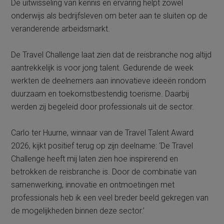
De uitwisseling van kennis en ervaring helpt zowel
onderwijs als bedrijfsleven om beter aan te sluiten op de
veranderende arbeidsmarkt.
De Travel Challenge laat zien dat de reisbranche nog altijd
aantrekkelijk is voor jong talent. Gedurende de week
werkten de deelnemers aan innovatieve ideeën rondom
duurzaam en toekomstbestendig toerisme. Daarbij
werden zij begeleid door professionals uit de sector.
Carlo ter Huurne, winnaar van de Travel Talent Award
2026, kijkt positief terug op zijn deelname: ‘De Travel
Challenge heeft mij laten zien hoe inspirerend en
betrokken de reisbranche is. Door de combinatie van
samenwerking, innovatie en ontmoetingen met
professionals heb ik een veel breder beeld gekregen van
de mogelijkheden binnen deze sector.’