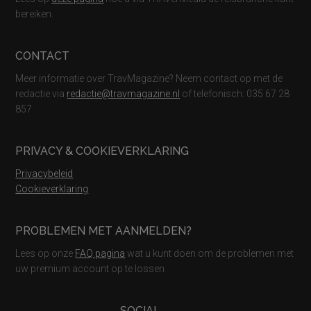
bereiken.
CONTACT
Meer informatie over TravMagazine? Neem contact op met de
redactie via
redactie@travmagazine.nl
of telefonisch: 035 67 28
857.
PRIVACY & COOKIEVERKLARING
Privacybeleid
Cookieverklaring
PROBLEMEN MET AANMELDEN?
Lees op onze
FAQ pagina
wat u kunt doen om de problemen met
uw premium account op te lossen
SOCIAL