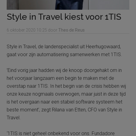
Style in Travel kiest voor 1TIS
6 oktober 2020
10:25
door
Theo de Reus
Style in Travel, de landenspecialist uit Heerhugowaard,
gaat voor zijn automatisering samenwerken met 1TIS.
’Eind vorig jaar hadden wij de knoop doorgehakt om in
het voorjaar langzaam een begin te maken met de
overstap naar 1TIS. In het begin van de crisis hebben wij
onze keuze nogmaals overwogen, maar juist in deze tijd
is het overgaan naar een stabiel software systeem het
beste moment’, zegt Rilana van Etten, CFO van Style in
Travel.
‘1TIS is niet geheel onbekend voor ons. Fundadore