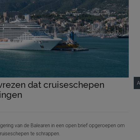
vrezen dat cruiseschepen
A
ingen
gering van de Balearen in een open brief opgeroepen om
cruiseschepen te schrappen.