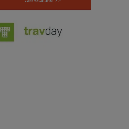
Alle vacatures > >