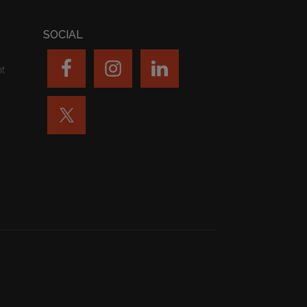
SOCIAL
nt