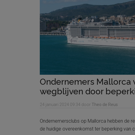
Ondernemers Mallorca 
wegblijven door beperk
24 januari 2024
09:34
door
Theo de Reus
Ondernemersclubs op Mallorca hebben de re
de huidige overeenkomst ter beperking van 