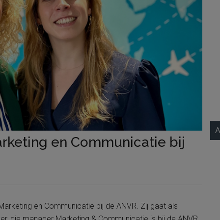
A
keting en Communicatie bij
arketing en Communicatie bij de ANVR. Zij gaat als
r, die manager Marketing & Communicatie is bij de ANVR.