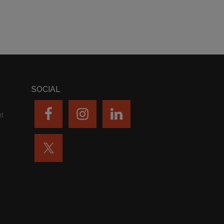
SOCIAL
nt