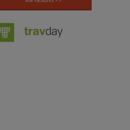
Alle vacatures > >