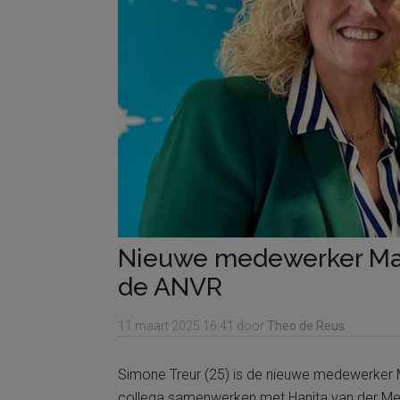
Nieuwe medewerker Mar
de ANVR
11 maart 2025
16:41
door
Theo de Reus
Simone Treur (25) is de nieuwe medewerker M
collega samenwerken met Hanita van der Mee