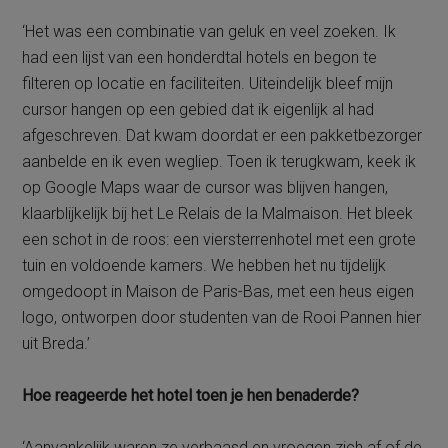
‘Het was een combinatie van geluk en veel zoeken. Ik
had een lijst van een honderdtal hotels en begon te
filteren op locatie en faciliteiten. Uiteindelijk bleef mijn
cursor hangen op een gebied dat ik eigenlijk al had
afgeschreven. Dat kwam doordat er een pakketbezorger
aanbelde en ik even wegliep. Toen ik terugkwam, keek ik
op Google Maps waar de cursor was blijven hangen,
klaarblijkelijk bij het Le Relais de la Malmaison. Het bleek
een schot in de roos: een viersterrenhotel met een grote
tuin en voldoende kamers. We hebben het nu tijdelijk
omgedoopt in Maison de Paris-Bas, met een heus eigen
logo, ontworpen door studenten van de Rooi Pannen hier
uit Breda.’
Hoe reageerde het hotel toen je hen benaderde?
‘Aanvankelijk waren ze verbaasd en vroegen zich af of de