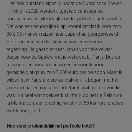
‘Het idee ontstond eigenlijk nadat de Olympische Spelen
in Tokio in 2020 werden uitgesteld vanwege de
coronacrisis en uiteindelijk zonder publiek plaatsvonden.
Dat was een behoorlijke klap, vooral omdat ik voor zo’n
30 à 35 mensen reizen naar Japan had georganiseerd.
Het annuleren van die plannen was een enorme
tegenslag. Je gaat niet naar Japan voor drie of vier
dagen voor de Spelen, wat je wel doet bij Parijs. Dus de
reissommen voor Japan waren behoorlijk hoog,
gemiddeld al gauw zo’n 7.200 euro per persoon. Maar ik
wilde het in Parijs anders aanpakken. Ik begon met het
zoeken naar een geschikt hotel, iets wat niet eenvoudig
was. Na heel wat zoekwerk stuitte ik op het Le Relais de
la Malmaison, een prachtig hotel met 88 kamers, precies
wat ik nodig had.’
Hoe vond je uiteindelijk het perfecte hotel?