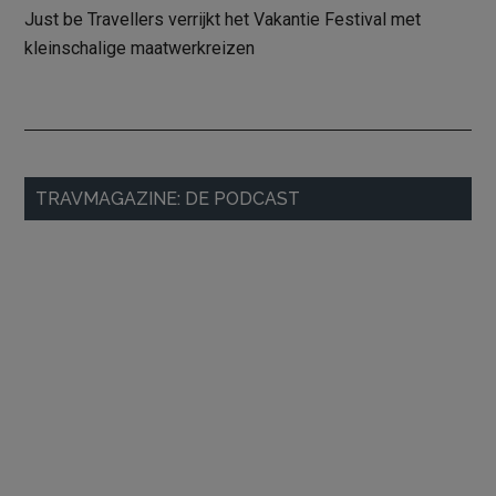
Just be Travellers verrijkt het Vakantie Festival met
kleinschalige maatwerkreizen
Primaire
TRAVMAGAZINE: DE PODCAST
Sidebar