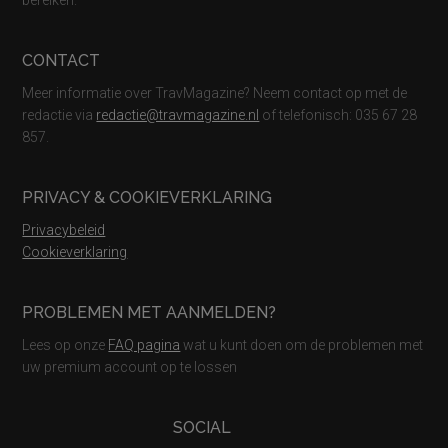
bereiken.
CONTACT
Meer informatie over TravMagazine? Neem contact op met de
redactie via
redactie@travmagazine.nl
of telefonisch: 035 67 28
857.
PRIVACY & COOKIEVERKLARING
Privacybeleid
Cookieverklaring
PROBLEMEN MET AANMELDEN?
Lees op onze
FAQ pagina
wat u kunt doen om de problemen met
uw premium account op te lossen
SOCIAL