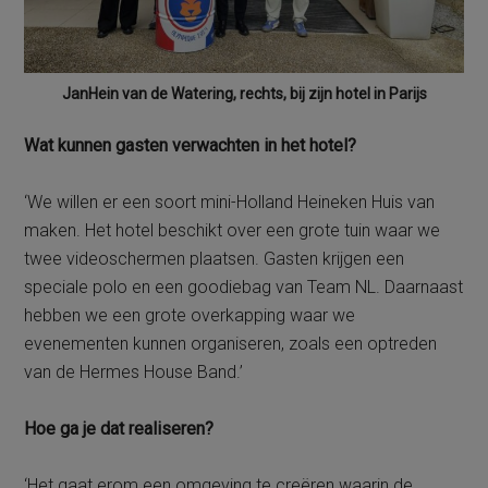
JanHein van de Watering, rechts, bij zijn hotel in Parijs
Wat kunnen gasten verwachten in het hotel?
‘We willen er een soort mini-Holland Heineken Huis van
maken. Het hotel beschikt over een grote tuin waar we
twee videoschermen plaatsen. Gasten krijgen een
speciale polo en een goodiebag van Team NL. Daarnaast
hebben we een grote overkapping waar we
evenementen kunnen organiseren, zoals een optreden
van de Hermes House Band.’
Hoe ga je dat realiseren?
‘Het gaat erom een omgeving te creëren waarin de