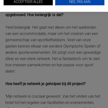
ACCEPTEER ALLES
NEE, PAS AAN
Het klinkt alsof je een sterke community hebt
opgebouwd. Hoe belangrijk is dat?
‘Heel belangrijk. Het gaat niet alleen om het aanbieden
van een accommodatie, maar om het creëren van een
gemeenschap van sportliefhebbers. Veel van onze
gasten kennen elkaar van eerdere Olympische Spelen of
andere sportevenementen. Dit zorgt voor een geweldige
sfeer en een sterk netwerk. Het is fantastisch om te zien
hoe mensen samenkomen en hun passie voor sport
delen.’
Hoe heeft je netwerk je geholpen bij dit project?
‘Mijn netwerk is cruciaal geweest. Van het vinden van het
hotel tot het regelen van faciliteiten en evenementen,