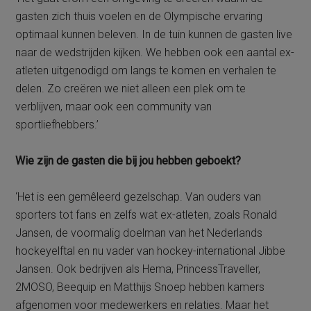
gasten zich thuis voelen en de Olympische ervaring
optimaal kunnen beleven. In de tuin kunnen de gasten live
naar de wedstrijden kijken. We hebben ook een aantal ex-
atleten uitgenodigd om langs te komen en verhalen te
delen. Zo creëren we niet alleen een plek om te
verblijven, maar ook een community van
sportliefhebbers.’
Wie zijn de gasten die bij jou hebben geboekt?
‘Het is een gemêleerd gezelschap. Van ouders van
sporters tot fans en zelfs wat ex-atleten, zoals Ronald
Jansen, de voormalig doelman van het Nederlands
hockeyelftal en nu vader van hockey-international Jibbe
Jansen. Ook bedrijven als Hema, PrincessTraveller,
2MOSO, Beequip en Matthijs Snoep hebben kamers
afgenomen voor medewerkers en relaties. Maar het