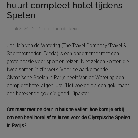
huurt compleet hotel tijdens
Spelen
10 juli 2024
12:17
door
Theo de Reus
JanHein van de Watering (The Travel Company/Travel &
Sportpromotion, Breda) is een ondernemer met een
grote passie voor sport en reizen. Niet zelden komen die
twee samen in zijn werk. Voor de aankomende
Olympische Spelen in Parijs heeft Van de Watering een
compleet hotel afgehuurd. ‘Het voelde als een gok, maar
een berekende gok die goed uitpakte.’
Om maar met de deur in huis te vallen: hoe kom je erbij
om een heel hotel af te huren voor de Olympische Spelen
in Parijs?