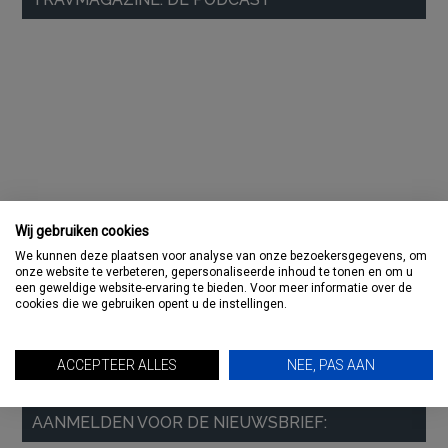
Sidebar
Wij gebruiken cookies
We kunnen deze plaatsen voor analyse van onze bezoekersgegevens, om
onze website te verbeteren, gepersonaliseerde inhoud te tonen en om u
een geweldige website-ervaring te bieden. Voor meer informatie over de
cookies die we gebruiken opent u de instellingen.
ACCEPTEER ALLES
NEE, PAS AAN
AANMELDEN VOOR DE NIEUWSBRIEF: