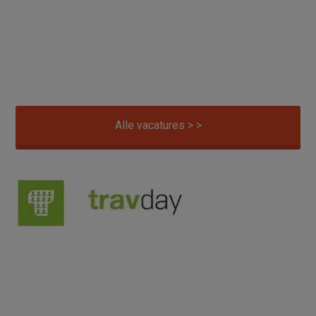
Alle vacatures > >