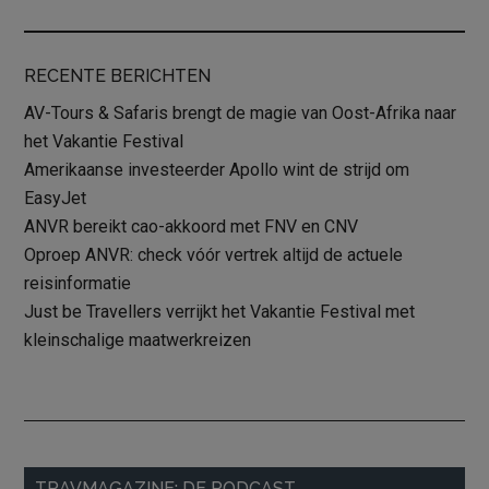
RECENTE BERICHTEN
AV-Tours & Safaris brengt de magie van Oost-Afrika naar
het Vakantie Festival
Amerikaanse investeerder Apollo wint de strijd om
EasyJet
ANVR bereikt cao-akkoord met FNV en CNV
Oproep ANVR: check vóór vertrek altijd de actuele
reisinformatie
Just be Travellers verrijkt het Vakantie Festival met
kleinschalige maatwerkreizen
Primaire
TRAVMAGAZINE: DE PODCAST