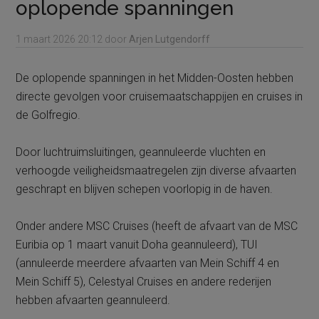
oplopende spanningen
1 maart 2026
20:12
door
Arjen Lutgendorff
De oplopende spanningen in het Midden-Oosten hebben
directe gevolgen voor cruisemaatschappijen en cruises in
de Golfregio.
Door luchtruimsluitingen, geannuleerde vluchten en
verhoogde veiligheidsmaatregelen zijn diverse afvaarten
geschrapt en blijven schepen voorlopig in de haven.
Onder andere MSC Cruises (heeft de afvaart van de MSC
Euribia op 1 maart vanuit Doha geannuleerd), TUI
(annuleerde meerdere afvaarten van Mein Schiff 4 en
Mein Schiff 5), Celestyal Cruises en andere rederijen
hebben afvaarten geannuleerd.