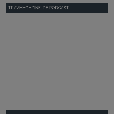
Primaire
TRAVMAGAZINE: DE PODCAST
Sidebar