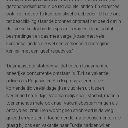
gezondheidssituatie in de individuele landen. En daarmee
ook niet met de Turkse toeristische gebieden. Uit alle ons
ter beschikking staande bronnen ontstaat het beeld dat in
de Turkse kustgebieden sprake is van een laag aantal
besmettingen en daarmee vergelijkbaar met vele
Europese landen die wel een versoepeld reisregime
kennen met een ‘geel’ reisadvies.’
‘Daarnaast constateren wij dat er een fundamenteel
oneerlijke concurrentie ontstaan is. Turkse vakantie-
airlines als Pegasus en Sun Express voeren in de
komende tijd veelal dagelijkse vluchten uit tussen
Nederland en Turkije. Voornamelijk naar Istanbul, maar in
toenemende mate ook naar vakantiebestemmingen als
Antalya en Izmir. Hen wordt geen strobreed in de weg
gelegd en we zien in toenemende mate consumenten die
graag bij ons een vakantie naar Turkije hadden willen