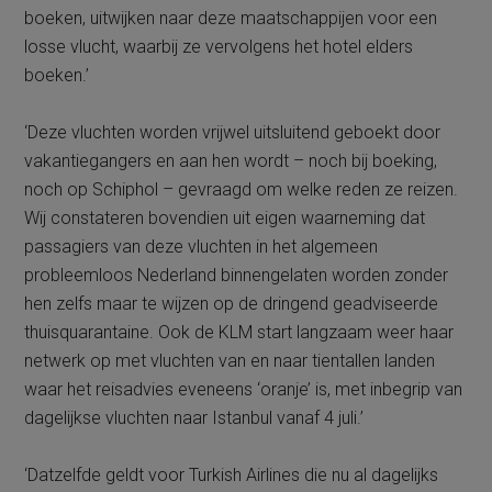
boeken, uitwijken naar deze maatschappijen voor een
losse vlucht, waarbij ze vervolgens het hotel elders
boeken.’
‘Deze vluchten worden vrijwel uitsluitend geboekt door
vakantiegangers en aan hen wordt – noch bij boeking,
noch op Schiphol – gevraagd om welke reden ze reizen.
Wij constateren bovendien uit eigen waarneming dat
passagiers van deze vluchten in het algemeen
probleemloos Nederland binnengelaten worden zonder
hen zelfs maar te wijzen op de dringend geadviseerde
thuisquarantaine. Ook de KLM start langzaam weer haar
netwerk op met vluchten van en naar tientallen landen
waar het reisadvies eveneens ‘oranje’ is, met inbegrip van
dagelijkse vluchten naar Istanbul vanaf 4 juli.’
‘Datzelfde geldt voor Turkish Airlines die nu al dagelijks