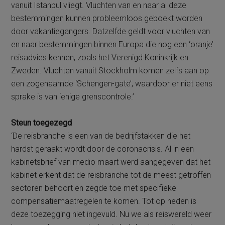
vanuit Istanbul vliegt. Vluchten van en naar al deze
bestemmingen kunnen probleemloos geboekt worden
door vakantiegangers. Datzelfde geldt voor vluchten van
en naar bestemmingen binnen Europa die nog een ‘oranje’
reisadvies kennen, zoals het Verenigd Koninkrijk en
Zweden. Vluchten vanuit Stockholm komen zelfs aan op
een zogenaamde ‘Schengen-gate’, waardoor er niet eens
sprake is van ‘enige grenscontrole.’
Steun toegezegd
‘De reisbranche is een van de bedrijfstakken die het
hardst geraakt wordt door de coronacrisis. Al in een
kabinetsbrief van medio maart werd aangegeven dat het
kabinet erkent dat de reisbranche tot de meest getroffen
sectoren behoort en zegde toe met specifieke
compensatiemaatregelen te komen. Tot op heden is
deze toezegging niet ingevuld. Nu we als reiswereld weer