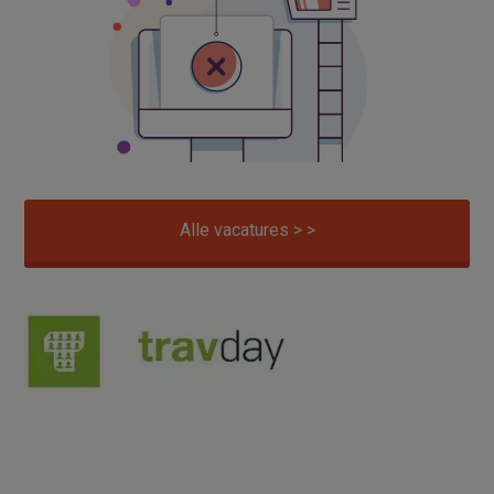
Alle vacatures > >