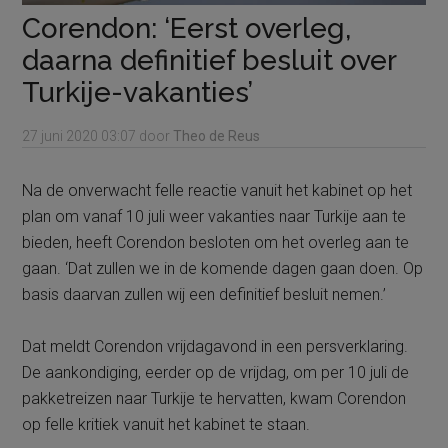
Corendon: ‘Eerst overleg,
daarna definitief besluit over
Turkije-vakanties’
27 juni 2020
03:07
door
Theo de Reus
Na de onverwacht felle reactie vanuit het kabinet op het
plan om vanaf 10 juli weer vakanties naar Turkije aan te
bieden, heeft Corendon besloten om het overleg aan te
gaan. ‘Dat zullen we in de komende dagen gaan doen. Op
basis daarvan zullen wij een definitief besluit nemen.’
Dat meldt Corendon vrijdagavond in een persverklaring.
De aankondiging, eerder op de vrijdag, om per 10 juli de
pakketreizen naar Turkije te hervatten, kwam Corendon
op felle kritiek vanuit het kabinet te staan.