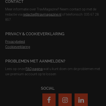
CONTACT
Meer informatie over TravMagazine? Neem contact op met de
redactie via
redactie@travmagazine.nl
of telefonisch: 035 67 28
857.
PRIVACY & COOKIEVERKLARING
Privacybeleid
Cookieverklaring
PROBLEMEN MET AANMELDEN?
Lees op onze
FAQ pagina
wat u kunt doen om de problemen met
uw premium account op te lossen
SOCIAL