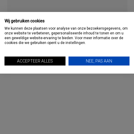
Wij gebruiken cookies
We kunnen deze plaatsen voor analyse van onze bezoekersgegevens, om
Primaire
onze website te verbeteren, gepersonaliseerde inhoud te tonen en om u
TRAVMAGAZINE: DE PODCAST
een geweldige website-ervaring te bieden. Voor meer informatie over de
Sidebar
cookies die we gebruiken opent u de instellingen.
ACCEPTEER ALLES
NEE, PAS AAN