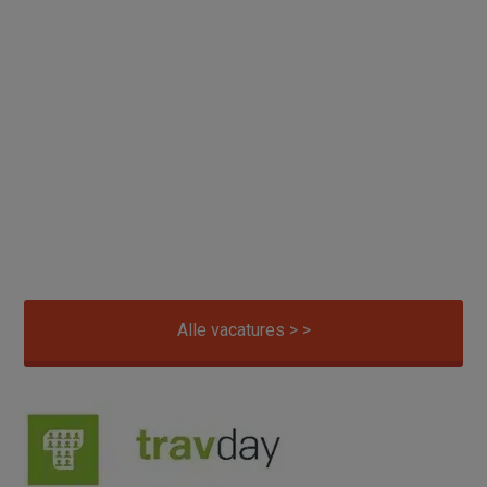
Alle vacatures > >