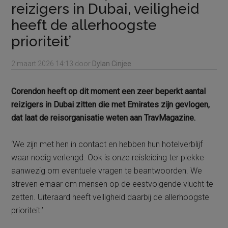
reizigers in Dubai, veiligheid
heeft de allerhoogste
prioriteit’
2 maart 2026
14:13
door
Dylan Cinjee
Corendon heeft op dit moment een zeer beperkt aantal
reizigers in Dubai zitten die met Emirates zijn gevlogen,
dat laat de reisorganisatie weten aan TravMagazine.
‘We zijn met hen in contact en hebben hun hotelverblijf
waar nodig verlengd. Ook is onze reisleiding ter plekke
aanwezig om eventuele vragen te beantwoorden. We
streven ernaar om mensen op de eestvolgende vlucht te
zetten. Uiteraard heeft veiligheid daarbij de allerhoogste
prioriteit.’