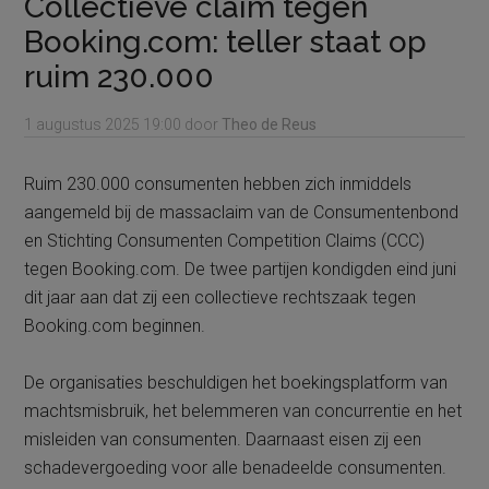
Collectieve claim tegen
Booking.com: teller staat op
ruim 230.000
1 augustus 2025
19:00
door
Theo de Reus
Ruim 230.000 consumenten hebben zich inmiddels
aangemeld bij de massaclaim van de Consumentenbond
en Stichting Consumenten Competition Claims (CCC)
tegen Booking.com. De twee partijen kondigden eind juni
dit jaar aan dat zij een collectieve rechtszaak tegen
Booking.com beginnen.
De organisaties beschuldigen het boekingsplatform van
machtsmisbruik, het belemmeren van concurrentie en het
misleiden van consumenten. Daarnaast eisen zij een
schadevergoeding voor alle benadeelde consumenten.