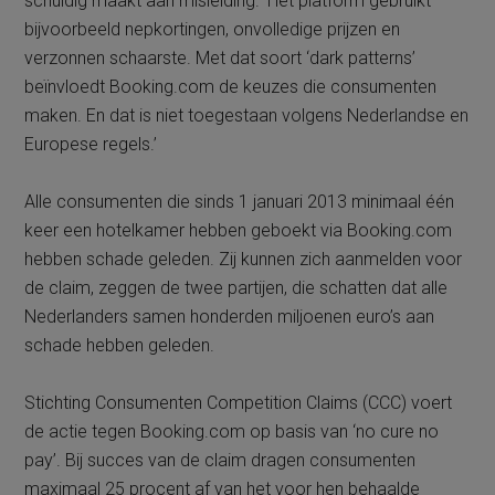
schuldig maakt aan misleiding. ‘Het platform gebruikt
bijvoorbeeld nepkortingen, onvolledige prijzen en
verzonnen schaarste. Met dat soort ‘dark patterns’
beïnvloedt Booking.com de keuzes die consumenten
maken. En dat is niet toegestaan volgens Nederlandse en
Europese regels.’
Alle consumenten die sinds 1 januari 2013 minimaal één
keer een hotelkamer hebben geboekt via Booking.com
hebben schade geleden. Zij kunnen zich aanmelden voor
de claim, zeggen de twee partijen, die schatten dat alle
Nederlanders samen honderden miljoenen euro’s aan
schade hebben geleden.
Stichting Consumenten Competition Claims (CCC) voert
de actie tegen Booking.com op basis van ‘no cure no
pay’. Bij succes van de claim dragen consumenten
maximaal 25 procent af van het voor hen behaalde