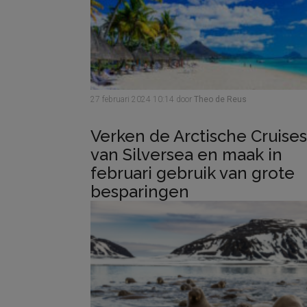
27 februari 2024
10:14
door
Theo de Reus
Verken de Arctische Cruises
van Silversea en maak in
februari gebruik van grote
besparingen