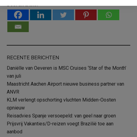
Deel dit artikel
RECENTE BERICHTEN
Daniëlle van Oeveren is MSC Cruises ‘Star of the Month’
van juli
Maastricht Aachen Airport nieuwe business partner van
ANVR
KLM verlengt opschorting vluchten Midden-Oosten
opnieuw
Reisadvies Spanje versoepeld: van geel naar groen
Prijsvrij Vakanties/D-reizen voegt Brazilië toe aan
aanbod