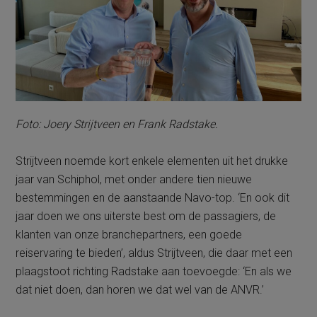
Foto: Joery Strijtveen en Frank Radstake.
Strijtveen noemde kort enkele elementen uit het drukke
jaar van Schiphol, met onder andere tien nieuwe
bestemmingen en de aanstaande Navo-top. ‘En ook dit
jaar doen we ons uiterste best om de passagiers, de
klanten van onze branchepartners, een goede
reiservaring te bieden’, aldus Strijtveen, die daar met een
plaagstoot richting Radstake aan toevoegde: ‘En als we
dat niet doen, dan horen we dat wel van de ANVR.’