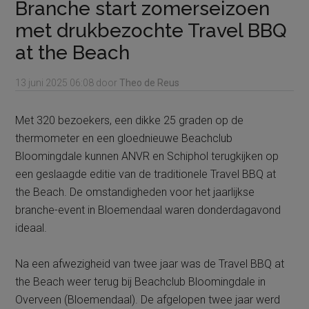
Branche start zomerseizoen
met drukbezochte Travel BBQ
at the Beach
13 juni 2025
06:08
door
Theo de Reus
Met 320 bezoekers, een dikke 25 graden op de
thermometer en een gloednieuwe Beachclub
Bloomingdale kunnen ANVR en Schiphol terugkijken op
een geslaagde editie van de traditionele Travel BBQ at
the Beach. De omstandigheden voor het jaarlijkse
branche-event in Bloemendaal waren donderdagavond
ideaal.
Na een afwezigheid van twee jaar was de Travel BBQ at
the Beach weer terug bij Beachclub Bloomingdale in
Overveen (Bloemendaal). De afgelopen twee jaar werd