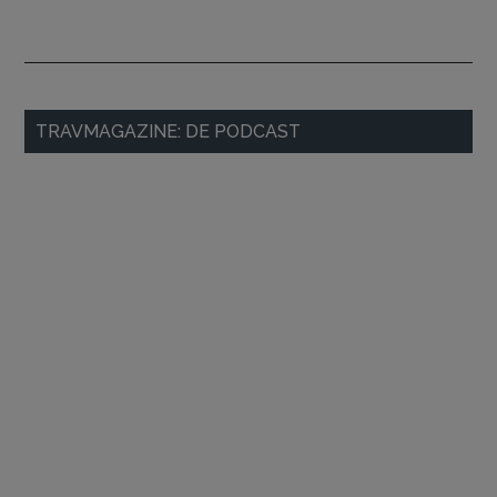
Primaire
TRAVMAGAZINE: DE PODCAST
Sidebar