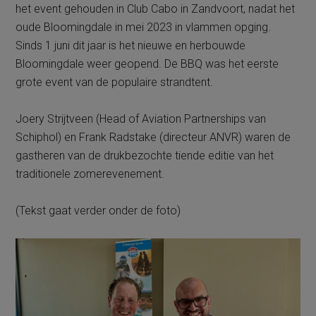
het event gehouden in Club Cabo in Zandvoort, nadat het
oude Bloomingdale in mei 2023 in vlammen opging.
Sinds 1 juni dit jaar is het nieuwe en herbouwde
Bloomingdale weer geopend. De BBQ was het eerste
grote event van de populaire strandtent.
Joery Strijtveen (Head of Aviation Partnerships van
Schiphol) en Frank Radstake (directeur ANVR) waren de
gastheren van de drukbezochte tiende editie van het
traditionele zomerevenement.
(Tekst gaat verder onder de foto)