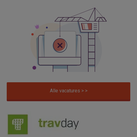
Alle vacatures > >