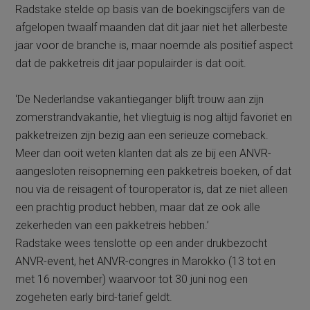
Radstake stelde op basis van de boekingscijfers van de
afgelopen twaalf maanden dat dit jaar niet het allerbeste
jaar voor de branche is, maar noemde als positief aspect
dat de pakketreis dit jaar populairder is dat ooit.
‘De Nederlandse vakantieganger blijft trouw aan zijn
zomerstrandvakantie, het vliegtuig is nog altijd favoriet en
pakketreizen zijn bezig aan een serieuze comeback.
Meer dan ooit weten klanten dat als ze bij een ANVR-
aangesloten reisopneming een pakketreis boeken, of dat
nou via de reisagent of touroperator is, dat ze niet alleen
een prachtig product hebben, maar dat ze ook alle
zekerheden van een pakketreis hebben.’
Radstake wees tenslotte op een ander drukbezocht
ANVR-event, het ANVR-congres in Marokko (13 tot en
met 16 november) waarvoor tot 30 juni nog een
zogeheten early bird-tarief geldt.