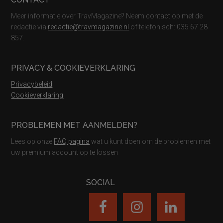
Meer informatie over TravMagazine? Neem contact op met de
redactie via
redactie@travmagazine.nl
of telefonisch: 035 67 28
857.
PRIVACY & COOKIEVERKLARING
Privacybeleid
Cookieverklaring
PROBLEMEN MET AANMELDEN?
Lees op onze
FAQ pagina
wat u kunt doen om de problemen met
uw premium account op te lossen
SOCIAL