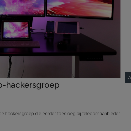
A
o-hackersgroep
de hackersgroep die eerder toesloeg bij telecomaanbieder