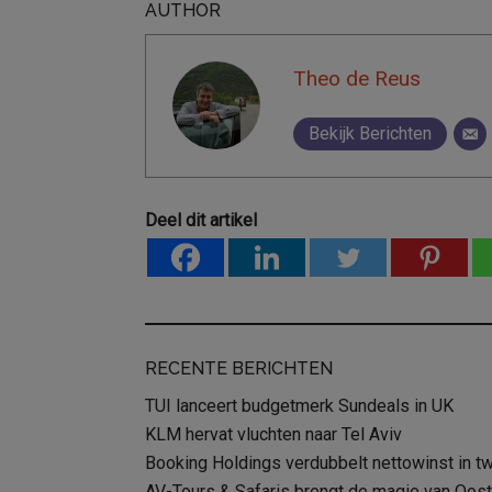
AUTHOR
Theo de Reus
Bekijk Berichten
Deel dit artikel
RECENTE BERICHTEN
TUI lanceert budgetmerk Sundeals in UK
KLM hervat vluchten naar Tel Aviv
Booking Holdings verdubbelt nettowinst in t
AV-Tours & Safaris brengt de magie van Oost-