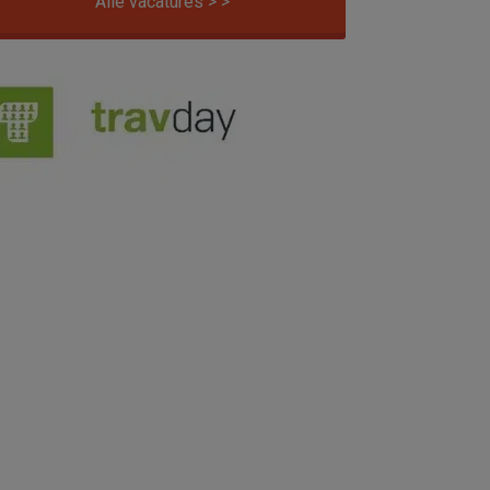
Alle vacatures > >