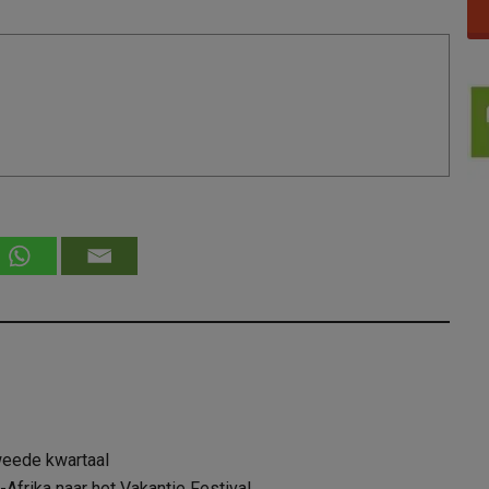
weede kwartaal
Afrika naar het Vakantie Festival