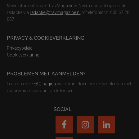
Meer informatie over TravMagazine? Neem contact op met de
redactie via
redactie@travmagazine.nl
of telefonisch: 035 67 28
857.
PRIVACY & COOKIEVERKLARING
Privacybeleid
Cookieverklaring
PROBLEMEN MET AANMELDEN?
Lees op onze
FAQ pagina
wat u kunt doen om de problemen met
uw premium account op te lossen
SOCIAL