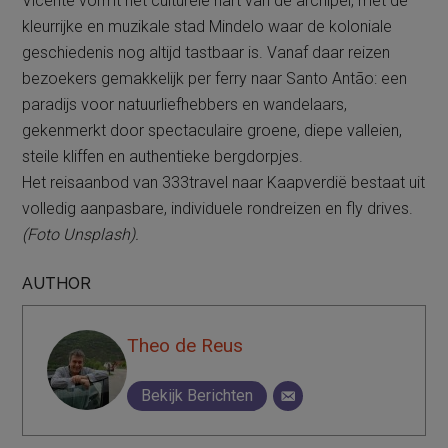
Vicente vormt het culturele hart van de archipel, met de
kleurrijke en muzikale stad Mindelo waar de koloniale
geschiedenis nog altijd tastbaar is. Vanaf daar reizen
bezoekers gemakkelijk per ferry naar Santo Antão: een
paradijs voor natuurliefhebbers en wandelaars,
gekenmerkt door spectaculaire groene, diepe valleien,
steile kliffen en authentieke bergdorpjes.
Het reisaanbod van 333travel naar Kaapverdië bestaat uit
volledig aanpasbare, individuele rondreizen en fly drives.
(Foto Unsplash).
AUTHOR
Theo de Reus
Bekijk Berichten