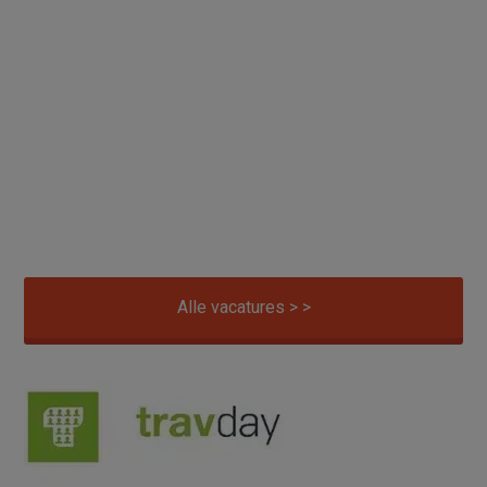
Alle vacatures > >