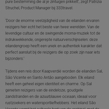
pure bestemming die al je zintuigen prikkelt’, zegt Patrizia
Struchel, Product Manager bij 333travel.
‘Door de enorme veelzijdigheid van de eilanden ervaren
reizigers hier echt het beste van twee werelden. Van de
levendige cultuur en de swingende morna-muziek tot de
indrukwekkende, ongerepte natuurverschijnselen: deze
eilandengroep heeft een uniek en authentiek karakter dat
perfect aansluit bij de reizigers die op zoek zijn naar iets
bijzonders.’
Tijdens een reis door Kaapverdië worden de eilanden Sal,
São Vicente en Santo Antão aangeboden. Elk eiland
heeft een geheel eigen identiteit en charme. Op Sal
genieten reizigers van de eindeloze, goudgele
zandstranden en de azuurblauwe oceaan, ideaal voor
rustzoekers en watersportliefhebbers. Het eiland São