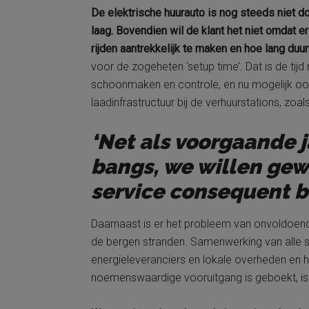
De elektrische huurauto is nog steeds niet d
laag. Bovendien wil de klant het niet omdat er
rijden aantrekkelijk te maken en hoe lang duur
voor de zogeheten ‘setup time’. Dat is de tijd
schoonmaken en controle, en nu mogelijk oo
laadinfrastructuur bij de verhuurstations, zoal
‘Net als voorgaande 
bangs, we willen gew
service consequent bl
Daarnaast is er het probleem van onvoldoende
de bergen stranden. Samenwerking van alle sta
energieleveranciers en lokale overheden en h
noemenswaardige vooruitgang is geboekt, is v