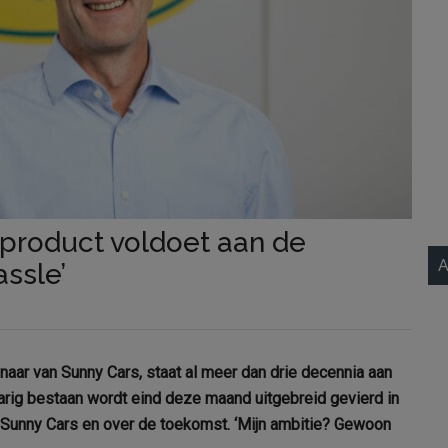
s product voldoet aan de
A
assle’
enaar van Sunny Cars, staat al meer dan drie decennia aan
-jarig bestaan wordt eind deze maand uitgebreid gevierd in
 Sunny Cars en over de toekomst. ‘Mijn ambitie? Gewoon