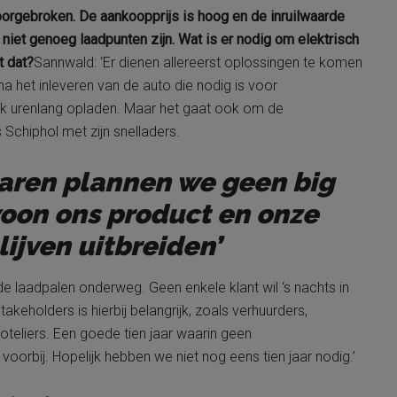
oorgebroken. De aankoopprijs is hoog en de inruilwaarde
 niet genoeg laadpunten zijn. Wat is er nodig om elektrisch
t dat?
Sannwald: ‘Er dienen allereerst oplossingen te komen
 na het inleveren van de auto die nodig is voor
k urenlang opladen. Maar het gaat ook om de
s Schiphol met zijn snelladers.
jaren plannen we geen big
oon ons product en onze
ijven uitbreiden’
 laadpalen onderweg. Geen enkele klant wil ‘s nachts in
keholders is hierbij belangrijk, zoals verhuurders,
oteliers. Een goede tien jaar waarin geen
oorbij. Hopelijk hebben we niet nog eens tien jaar nodig.’