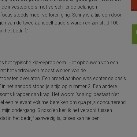
nde investeerders met verschillende belangen
ocus steeds meer verloren ging. Sunny is altijd een door
gen van de twee aandeelhouders waren en zijn altijd 100
 het bedrijf.’
was het typische kip-ei-probleem. Het opbouwen van een
rst het vertrouwen moest winnen van de
j moesten overlaten. Een breed aanbod was echter de basis
 in het aanbod stond je altijd op nummer 2. Een andere
n soms krapper dan krap. Het woord ‘scaling’ bestaat niet
snel een relevant volume bereiken om qua prijs concurrerend
na mijn ondergang. Sindsdien ken ik het verschil tussen
 dat in het bedrijf aanwezig is, crises kan helpen