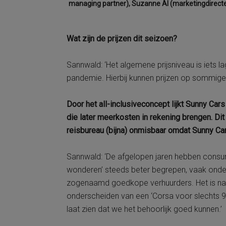
managing partner), Suzanne AI (marketingdirecte
Wat zijn de prijzen dit seizoen?
Sannwald: ‘Het algemene prijsniveau is iets 
pandemie. Hierbij kunnen prijzen op sommige h
Door het all-inclusiveconcept lijkt Sunny Car
die later meerkosten in rekening brengen. Dit 
reisbureau (bijna) onmisbaar omdat Sunny Ca
Sannwald: ‘De afgelopen jaren hebben consu
wonderen’ steeds beter begrepen, vaak onder
zogenaamd goedkope verhuurders. Het is natuur
onderscheiden van een ‘Corsa voor slechts 9
laat zien dat we het behoorlijk goed kunnen.’