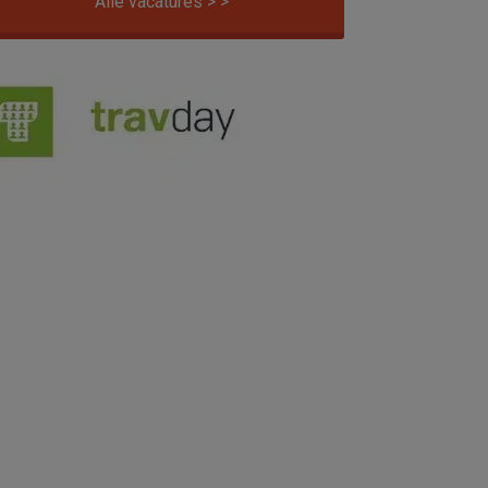
Alle vacatures > >