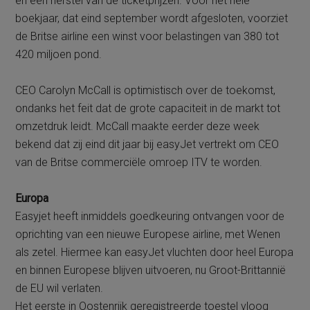
en een herstel van de ticketprijzen. Voor het hele
boekjaar, dat eind september wordt afgesloten, voorziet
de Britse airline een winst voor belastingen van 380 tot
420 miljoen pond.
CEO Carolyn McCall is optimistisch over de toekomst,
ondanks het feit dat de grote capaciteit in de markt tot
omzetdruk leidt. McCall maakte eerder deze week
bekend dat zij eind dit jaar bij easyJet vertrekt om CEO
van de Britse commerciële omroep ITV te worden.
Europa
Easyjet heeft inmiddels goedkeuring ontvangen voor de
oprichting van een nieuwe Europese airline, met Wenen
als zetel. Hiermee kan easyJet vluchten door heel Europa
en binnen Europese blijven uitvoeren, nu Groot-Brittannië
de EU wil verlaten.
Het eerste in Oostenrijk geregistreerde toestel vloog