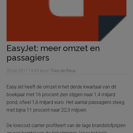
EasyJet: meer omzet en
passagiers
20 juli 2017
13:42
door
Theo de Reus
EasyJet heeft de omzet in het derde kwartaal van dit
boekjaar met 16 procent zien stijgen naar 1,4 miljard
pond, ofwel 1,6 miljard euro. Het aantal passagiers steeg
met bijna 11 procent naar 22,3 miljoen.
De lowcost carrier profiteert van de lage brandstofprijzen