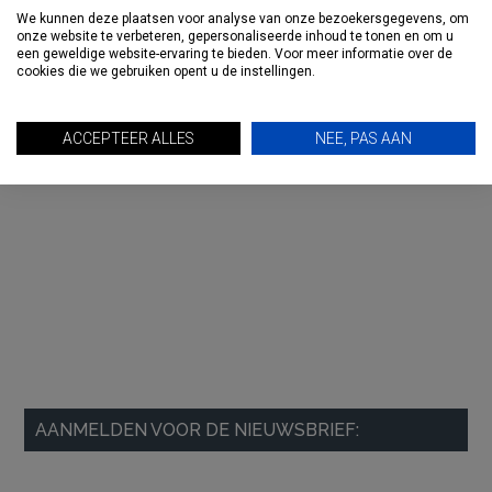
We kunnen deze plaatsen voor analyse van onze bezoekersgegevens, om
onze website te verbeteren, gepersonaliseerde inhoud te tonen en om u
een geweldige website-ervaring te bieden. Voor meer informatie over de
cookies die we gebruiken opent u de instellingen.
ACCEPTEER ALLES
NEE, PAS AAN
AANMELDEN VOOR DE NIEUWSBRIEF: