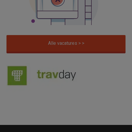
Alle vacatures > >