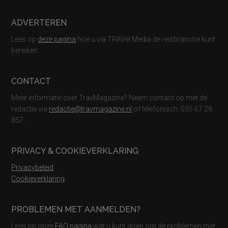
ADVERTEREN
Lees op
deze pagina
hoe u via TRAVel Media de reisbranche kunt
bereiken.
CONTACT
Meer informatie over TravMagazine? Neem contact op met de
redactie via
redactie@travmagazine.nl
of telefonisch: 035 67 28
857.
PRIVACY & COOKIEVERKLARING
Privacybeleid
Cookieverklaring
PROBLEMEN MET AANMELDEN?
Lees op onze
FAQ pagina
wat u kunt doen om de problemen met