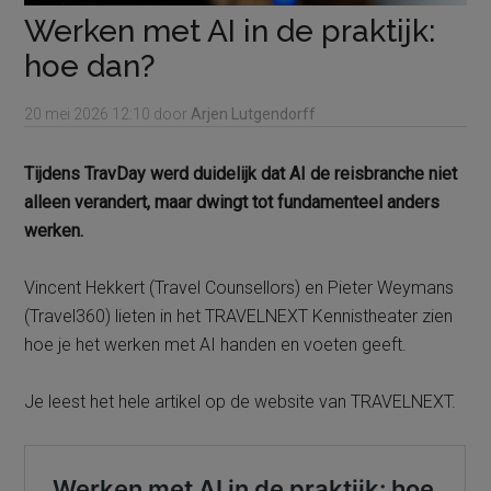
Werken met AI in de praktijk:
hoe dan?
20 mei 2026
12:10
door
Arjen Lutgendorff
Tijdens TravDay werd duidelijk dat AI de reisbranche niet
alleen verandert, maar dwingt tot fundamenteel anders
werken.
Vincent Hekkert (Travel Counsellors) en Pieter Weymans
(Travel360) lieten in het TRAVELNEXT Kennistheater zien
hoe je het werken met AI handen en voeten geeft.
Je leest het hele artikel op de website van TRAVELNEXT.