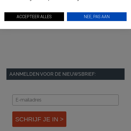
ACCEPTEER ALLES
NEE, PAS AAN
AANMELDEN VOOR DE NIEUWSBRIEF:
SCHRIJF JE IN >