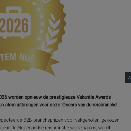
A
 2026 worden opnieuw de prestigieuze Vakantie Awards
un stem uitbrengen voor deze ‘Oscars van de reisbranche’.
especteerde B2B-brancheprijzen voor vakgenoten, gekozen
die in de Nederlandse reisbranche werkzaam is, wordt