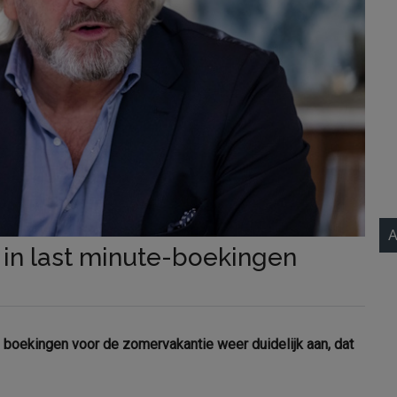
A
g in last minute-boekingen
 de boekingen voor de zomervakantie weer duidelijk aan, dat