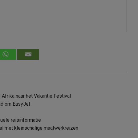
Afrika naar het Vakantie Festival
ijd om EasyJet
uele reisinformatie
ival met kleinschalige maatwerkreizen