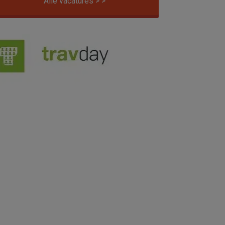
Alle vacatures > >