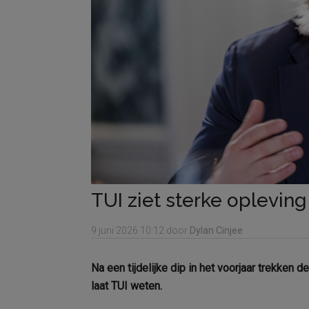
TUI ziet sterke oplevin
9 juni 2026
10:12
door
Dylan Cinjee
Na een tijdelijke dip in het voorjaar trekken
laat TUI weten.