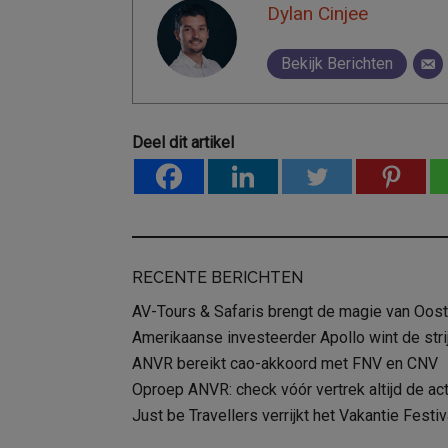
Dylan Cinjee
Bekijk Berichten
Deel dit artikel
RECENTE BERICHTEN
AV-Tours & Safaris brengt de magie van Oost-
Amerikaanse investeerder Apollo wint de str
ANVR bereikt cao-akkoord met FNV en CNV
Oproep ANVR: check vóór vertrek altijd de act
Just be Travellers verrijkt het Vakantie Fest