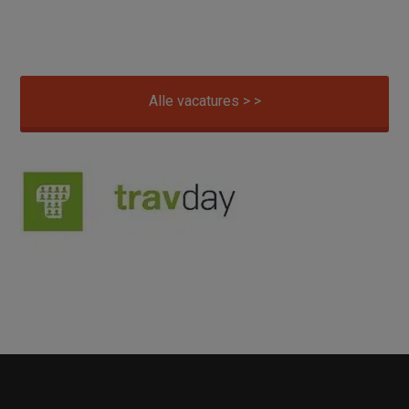
Alle vacatures > >