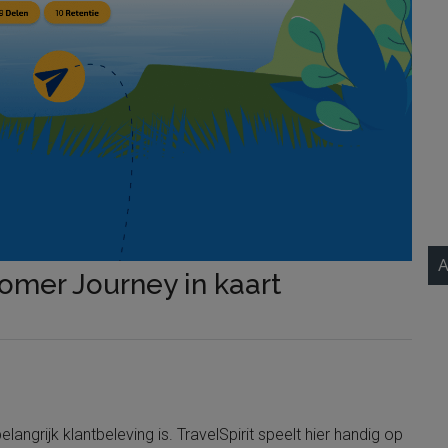
A
tomer Journey in kaart
langrijk klantbeleving is. TravelSpirit speelt hier handig op