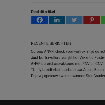
Deel dit artikel
RECENTE BERICHTEN
Oproep ANVR: check vóór vertrek altijd de act
Just be Travellers verrijkt het Vakantie Fest
ANVR bereikt cao-akkoord met FNV en CNV
TUI fly breidt vluchtaanbod naar Aruba, Bonair
Prijsvrij opnieuw kwartaalwinnaar Ster Goude