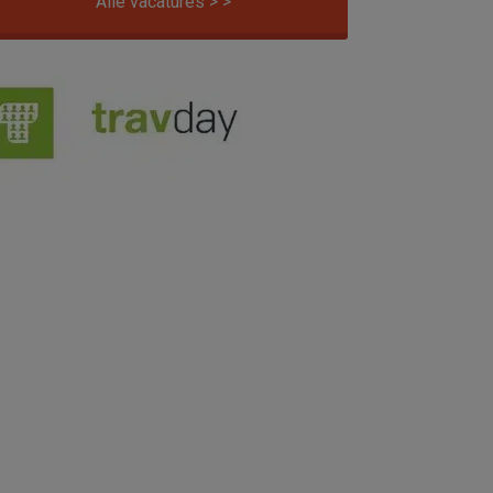
Alle vacatures > >