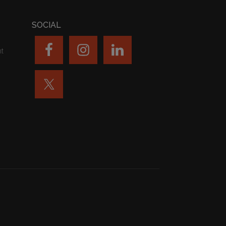
SOCIAL
nt