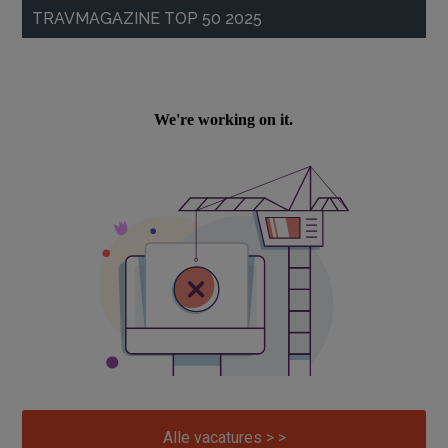
TRAVMAGAZINE TOP 50 2025
Alle vacatures > >