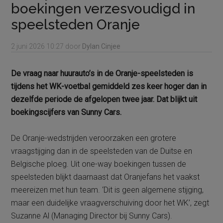
boekingen verzesvoudigd in
speelsteden Oranje
2 juni 2026
10:27
door
Dylan Cinjee
De vraag naar huurauto’s in de Oranje-speelsteden is
tijdens het WK-voetbal gemiddeld zes keer hoger dan in
dezelfde periode de afgelopen twee jaar. Dat blijkt uit
boekingscijfers van Sunny Cars.
De Oranje-wedstrijden veroorzaken een grotere
vraagstijging dan in de speelsteden van de Duitse en
Belgische ploeg. Uit one-way boekingen tussen de
speelsteden blijkt daarnaast dat Oranjefans het vaakst
meereizen met hun team. ‘Dit is geen algemene stijging,
maar een duidelijke vraagverschuiving door het WK’, zegt
Suzanne Al (Managing Director bij Sunny Cars).