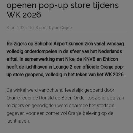
openen pop-up store tijdens
WK 2026
3 juni 2026
15:03
door
Dylan Cinjee
Reizigers op Schiphol Airport kunnen zich vanaf vandaag
volledig onderdompelen in de sfeer van het Nederlands
elftal. In samenwerking met Nike, de KNVB en Enticon
heeft de luchthaven in Lounge 2 een officiële Oranje pop-
up store geopend, volledig in het teken van het WK 2026.
De winkel werd vanochtend feestelijk geopend door
Oranje-legende Ronald de Boer. Onder toeziend oog van
reizigers en genodigden werd daarmee het startsein
gegeven voor een zomer vol Oranje-beleving op de
luchthaven.