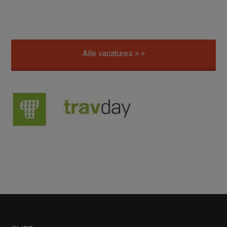
Alle vacatures > >