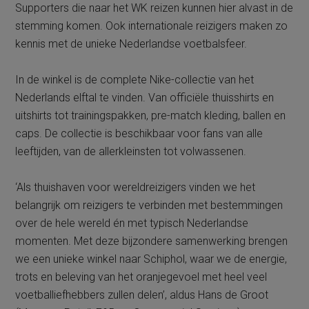
Supporters die naar het WK reizen kunnen hier alvast in de
stemming komen. Ook internationale reizigers maken zo
kennis met de unieke Nederlandse voetbalsfeer.
In de winkel is de complete Nike-collectie van het
Nederlands elftal te vinden. Van officiële thuisshirts en
uitshirts tot trainingspakken, pre-match kleding, ballen en
caps. De collectie is beschikbaar voor fans van alle
leeftijden, van de allerkleinsten tot volwassenen.
‘Als thuishaven voor wereldreizigers vinden we het
belangrijk om reizigers te verbinden met bestemmingen
over de hele wereld én met typisch Nederlandse
momenten. Met deze bijzondere samenwerking brengen
we een unieke winkel naar Schiphol, waar we de energie,
trots en beleving van het oranjegevoel met heel veel
voetballiefhebbers zullen delen’, aldus Hans de Groot