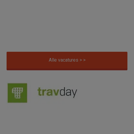
Alle vacatures > >