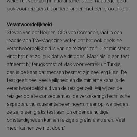
weken uit voorzorg in quarantaine. Deze maatregel geldt
ook voor reizigers uit andere landen met een groot risico.
Verantwoordelijkheid
Steven van der Heijden, CEO van Corendon, laat in een
reactie aan TravMagazine weten dat het ook deels de
verantwoordelijkheid is van de reiziger zelf. ‘Het ministerie
vindt het niet zo leuk dat we dit doen. Maar als je een test
afneemt bij terugkomst of vlak voor vertrek uit Turkije,
dan is de kans dat mensen besmet zijn heel erg klein. De
test geeft heel veel veiligheid en die minieme kans is de
verantwoordelijkheid van de reiziger zelf. Wij wijzen de
reiziger op alle consequenties, de verzekeringstechnische
aspecten, thuisquarantaine en noem maar op, we bieden
ze zelfs een gratis test aan. En onder de huidige
omstandigheden kunnen reizigers gratis annuleren. Veel
meer kunnen we niet doen.’