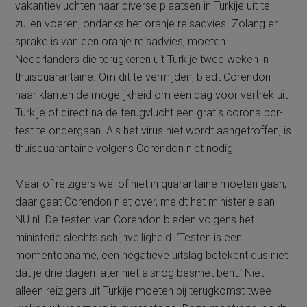
vakantievluchten naar diverse plaatsen in Turkije uit te
zullen voeren, ondanks het oranje reisadvies. Zolang er
sprake is van een oranje reisadvies, moeten
Nederlanders die terugkeren uit Turkije twee weken in
thuisquarantaine. Om dit te vermijden, biedt Corendon
haar klanten de mogelijkheid om een dag voor vertrek uit
Turkije of direct na de terugvlucht een gratis corona pcr-
test te ondergaan. Als het virus niet wordt aangetroffen, is
thuisquarantaine volgens Corendon niet nodig.
Maar of reizigers wel of niet in quarantaine moeten gaan,
daar gaat Corendon niet over, meldt het ministerie aan
NU.nl. De testen van Corendon bieden volgens het
ministerie slechts schijnveiligheid. ‘Testen is een
momentopname, een negatieve uitslag betekent dus niet
dat je drie dagen later niet alsnog besmet bent.’ Niet
alleen reizigers uit Turkije moeten bij terugkomst twee