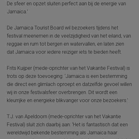
De sfeer en opzet sluiten perfect aan bij de energie van
Jamaica.’
De Jamaica Tourist Board wil bezoekers tijdens het
festival meenemen in de veelzijdigheid van het eiland, van
reggae en rum tot bergen en watervallen, en laten zien
dat Jamaica voor iedere reiziger iets te bieden heeft.
Frits Kuijper (mede-oprichter van het Vakantie Festival) is
trots op deze toevoeging: ‘Jamaica is een bestemming
die direct een glimlach oproept en datzelfde gevoel willen
wij in onze festivalsfeer overbrengen. Dit wordt een
kleurrijke en energieke blikvanger voor onze bezoekers.’
T.J. van Apeldoorn (mede-oprichter van het Vakantie
Festival) sluit zich daarbij aan: ‘Het is fantastisch dat een
wereldwijd bekende bestemming als Jamaica haar