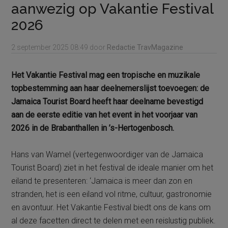
aanwezig op Vakantie Festival
2026
2 september 2025
08:49
door
Redactie TravMagazine
Het Vakantie Festival mag een tropische en muzikale
topbestemming aan haar deelnemerslijst toevoegen: de
Jamaica Tourist Board heeft haar deelname bevestigd
aan de eerste editie van het event in het voorjaar van
2026 in de Brabanthallen in ’s-Hertogenbosch.
Hans van Wamel (vertegenwoordiger van de Jamaica
Tourist Board) ziet in het festival de ideale manier om het
eiland te presenteren: ‘Jamaica is meer dan zon en
stranden, het is een eiland vol ritme, cultuur, gastronomie
en avontuur. Het Vakantie Festival biedt ons de kans om
al deze facetten direct te delen met een reislustig publiek.