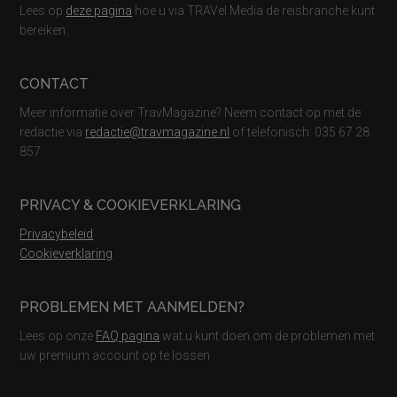
Lees op
deze pagina
hoe u via TRAVel Media de reisbranche kunt
bereiken.
CONTACT
Meer informatie over TravMagazine? Neem contact op met de
redactie via
redactie@travmagazine.nl
of telefonisch: 035 67 28
857.
PRIVACY & COOKIEVERKLARING
Privacybeleid
Cookieverklaring
PROBLEMEN MET AANMELDEN?
Lees op onze
FAQ pagina
wat u kunt doen om de problemen met
uw premium account op te lossen