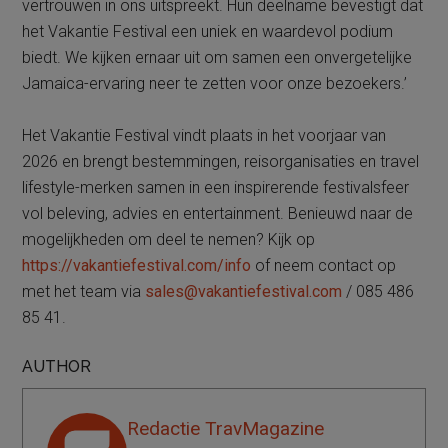
vertrouwen in ons uitspreekt. Hun deelname bevestigt dat
het Vakantie Festival een uniek en waardevol podium
biedt. We kijken ernaar uit om samen een onvergetelijke
Jamaica-ervaring neer te zetten voor onze bezoekers.’
Het Vakantie Festival vindt plaats in het voorjaar van
2026 en brengt bestemmingen, reisorganisaties en travel
lifestyle-merken samen in een inspirerende festivalsfeer
vol beleving, advies en entertainment. Benieuwd naar de
mogelijkheden om deel te nemen? Kijk op
https://vakantiefestival.com/info
of neem contact op
met het team via
sales@vakantiefestival.com
/ 085 486
85 41.
AUTHOR
Redactie TravMagazine