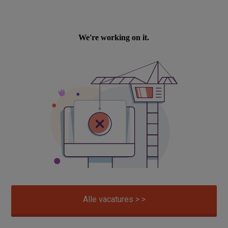
Alle vacatures > >