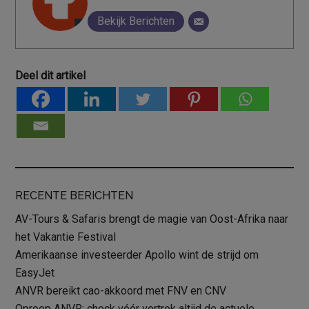
Bekijk Berichten
Deel dit artikel
RECENTE BERICHTEN
AV-Tours & Safaris brengt de magie van Oost-Afrika naar
het Vakantie Festival
Amerikaanse investeerder Apollo wint de strijd om
EasyJet
ANVR bereikt cao-akkoord met FNV en CNV
Oproep ANVR: check vóór vertrek altijd de actuele