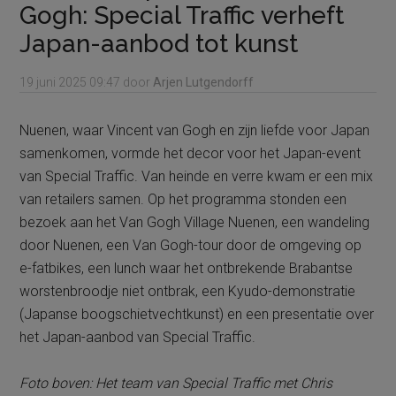
Gogh: Special Traffic verheft
Japan-aanbod tot kunst
19 juni 2025
09:47
door
Arjen Lutgendorff
Nuenen, waar Vincent van Gogh en zijn liefde voor Japan
samenkomen, vormde het decor voor het Japan-event
van Special Traffic. Van heinde en verre kwam er een mix
van retailers samen. Op het programma stonden een
bezoek aan het Van Gogh Village Nuenen, een wandeling
door Nuenen, een Van Gogh-tour door de omgeving op
e-fatbikes, een lunch waar het ontbrekende Brabantse
worstenbroodje niet ontbrak, een Kyudo-demonstratie
(Japanse boogschietvechtkunst) en een presentatie over
het Japan-aanbod van Special Traffic.
Foto boven: Het team van Special Traffic met Chris