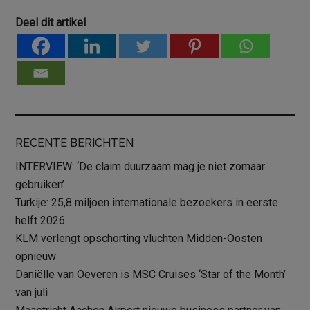
Deel dit artikel
RECENTE BERICHTEN
INTERVIEW: ‘De claim duurzaam mag je niet zomaar
gebruiken’
Turkije: 25,8 miljoen internationale bezoekers in eerste
helft 2026
KLM verlengt opschorting vluchten Midden-Oosten
opnieuw
Daniëlle van Oeveren is MSC Cruises ‘Star of the Month’
van juli