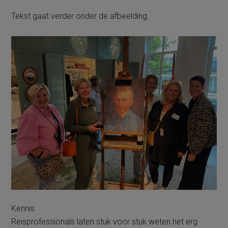
Tekst gaat verder onder de afbeelding.
Kennis
Reisprofessionals laten stuk voor stuk weten het erg