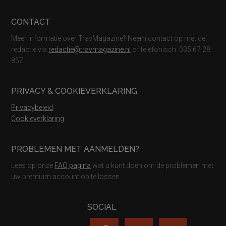
CONTACT
Meer informatie over TravMagazine? Neem contact op met de
redactie via
redactie@travmagazine.nl
of telefonisch: 035 67 28
857.
PRIVACY & COOKIEVERKLARING
Privacybeleid
Cookieverklaring
PROBLEMEN MET AANMELDEN?
Lees op onze
FAQ pagina
wat u kunt doen om de problemen met
uw premium account op te lossen
SOCIAL