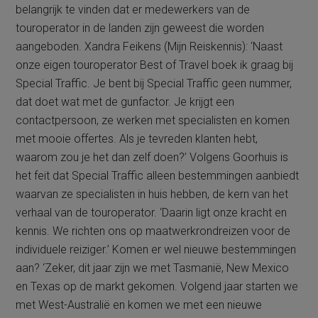
belangrijk te vinden dat er medewerkers van de
touroperator in de landen zijn geweest die worden
aangeboden. Xandra Feikens (Mijn Reiskennis): ‘Naast
onze eigen touroperator Best of Travel boek ik graag bij
Special Traffic. Je bent bij Special Traffic geen nummer,
dat doet wat met de gunfactor. Je krijgt een
contactpersoon, ze werken met specialisten en komen
met mooie offertes. Als je tevreden klanten hebt,
waarom zou je het dan zelf doen?’ Volgens Goorhuis is
het feit dat Special Traffic alleen bestemmingen aanbiedt
waarvan ze specialisten in huis hebben, de kern van het
verhaal van de touroperator. ‘Daarin ligt onze kracht en
kennis. We richten ons op maatwerkrondreizen voor de
individuele reiziger.’ Komen er wel nieuwe bestemmingen
aan? ‘Zeker, dit jaar zijn we met Tasmanië, New Mexico
en Texas op de markt gekomen. Volgend jaar starten we
met West-Australië en komen we met een nieuwe