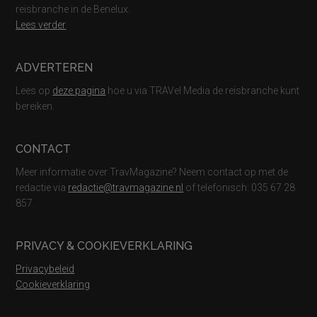
reisbranche in de Benelux.
Lees verder
ADVERTEREN
Lees op
deze pagina
hoe u via TRAVel Media de reisbranche kunt
bereiken.
CONTACT
Meer informatie over TravMagazine? Neem contact op met de
redactie via
redactie@travmagazine.nl
of telefonisch: 035 67 28
857.
PRIVACY & COOKIEVERKLARING
Privacybeleid
Cookieverklaring