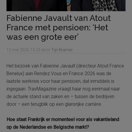
Fabienne Javault van Atout
France met pensioen: ‘Het
was een grote eer’
12 mei 2026
13:23
door
Tijn Kramer
Het bezoek van Fabienne Javault (directeur Atout France
Benelux) aan Rendez Vous en France 2026 was de
laatste werkreis voor haar pensioen, dat inmiddels is
ingegaan. TravMagazine vraagt haar nog eenmaal naar
de actuele stand van zaken en – tussen de bedrijven
door – een terugblik op een glansrijke carrière.
Hoe staat Frankrijk er momenteel voor als vakantieland
op de Nederlandse en Belgische markt?