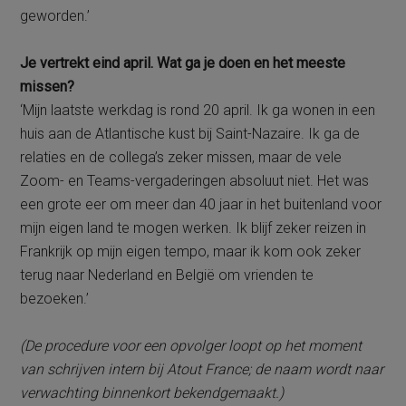
geworden.’
Je vertrekt eind april. Wat ga je doen en het meeste
missen?
‘Mijn laatste werkdag is rond 20 april. Ik ga wonen in een
huis aan de Atlantische kust bij Saint-Nazaire. Ik ga de
relaties en de collega’s zeker missen, maar de vele
Zoom- en Teams-vergaderingen absoluut niet. Het was
een grote eer om meer dan 40 jaar in het buitenland voor
mijn eigen land te mogen werken. Ik blijf zeker reizen in
Frankrijk op mijn eigen tempo, maar ik kom ook zeker
terug naar Nederland en België om vrienden te
bezoeken.’
(De procedure voor een opvolger loopt op het moment
van schrijven intern bij Atout France; de naam wordt naar
verwachting binnenkort bekendgemaakt.)