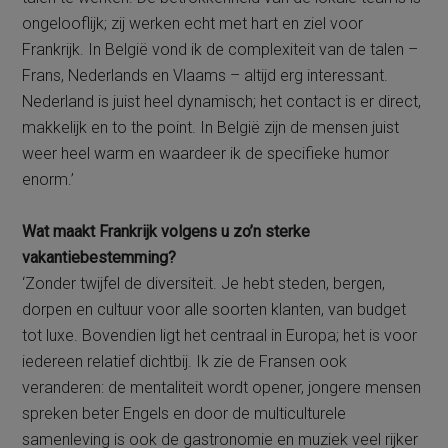
ongelooflijk; zij werken echt met hart en ziel voor
Frankrijk. In België vond ik de complexiteit van de talen –
Frans, Nederlands en Vlaams – altijd erg interessant.
Nederland is juist heel dynamisch; het contact is er direct,
makkelijk en to the point. In België zijn de mensen juist
weer heel warm en waardeer ik de specifieke humor
enorm.’
Wat maakt Frankrijk volgens u zo’n sterke
vakantiebestemming?
‘Zonder twijfel de diversiteit. Je hebt steden, bergen,
dorpen en cultuur voor alle soorten klanten, van budget
tot luxe. Bovendien ligt het centraal in Europa; het is voor
iedereen relatief dichtbij. Ik zie de Fransen ook
veranderen: de mentaliteit wordt opener, jongere mensen
spreken beter Engels en door de multiculturele
samenleving is ook de gastronomie en muziek veel rijker