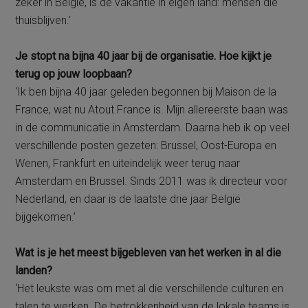
zeker in België, is de vakantie in eigen land: mensen die
thuisblijven.’
Je stopt na bijna 40 jaar bij de organisatie. Hoe kijkt je
terug op jouw loopbaan?
‘Ik ben bijna 40 jaar geleden begonnen bij Maison de la
France, wat nu Atout France is. Mijn allereerste baan was
in de communicatie in Amsterdam. Daarna heb ik op veel
verschillende posten gezeten: Brussel, Oost-Europa en
Wenen, Frankfurt en uiteindelijk weer terug naar
Amsterdam en Brussel. Sinds 2011 was ik directeur voor
Nederland, en daar is de laatste drie jaar België
bijgekomen.’
Wat is je het meest bijgebleven van het werken in al die
landen?
‘Het leukste was om met al die verschillende culturen en
talen te werken. De betrokkenheid van de lokale teams is