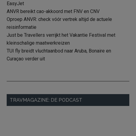
EasyJet
ANVR bereikt cao-akkoord met FNV en CNV
Oproep ANVR: check vóór vertrek altijd de actuele
reisinformatie
Just be Travellers verrijkt het Vakantie Festival met
kleinschalige maatwerkreizen
TUI fly breidt vluchtaanbod naar Aruba, Bonaire en
Curaçao verder uit
Primaire
TRAVMAGAZINE: DE PODCAST
Sidebar