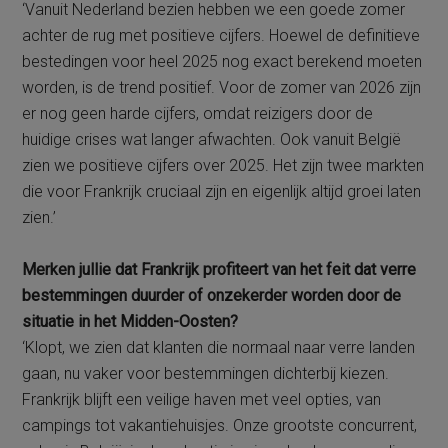
‘Vanuit Nederland bezien hebben we een goede zomer
achter de rug met positieve cijfers. Hoewel de definitieve
bestedingen voor heel 2025 nog exact berekend moeten
worden, is de trend positief. Voor de zomer van 2026 zijn
er nog geen harde cijfers, omdat reizigers door de
huidige crises wat langer afwachten. Ook vanuit België
zien we positieve cijfers over 2025. Het zijn twee markten
die voor Frankrijk cruciaal zijn en eigenlijk altijd groei laten
zien.’
Merken jullie dat Frankrijk profiteert van het feit dat verre
bestemmingen duurder of onzekerder worden door de
situatie in het Midden-Oosten?
‘Klopt, we zien dat klanten die normaal naar verre landen
gaan, nu vaker voor bestemmingen dichterbij kiezen.
Frankrijk blijft een veilige haven met veel opties, van
campings tot vakantiehuisjes. Onze grootste concurrent,