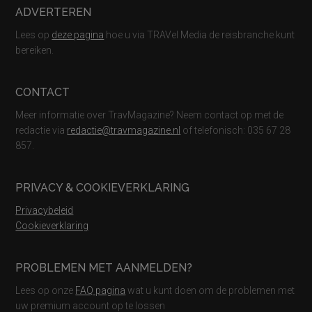
ADVERTEREN
Lees op
deze pagina
hoe u via TRAVel Media de reisbranche kunt
bereiken.
CONTACT
Meer informatie over TravMagazine? Neem contact op met de
redactie via
redactie@travmagazine.nl
of telefonisch: 035 67 28
857.
PRIVACY & COOKIEVERKLARING
Privacybeleid
Cookieverklaring
PROBLEMEN MET AANMELDEN?
Lees op onze
FAQ pagina
wat u kunt doen om de problemen met
uw premium account op te lossen