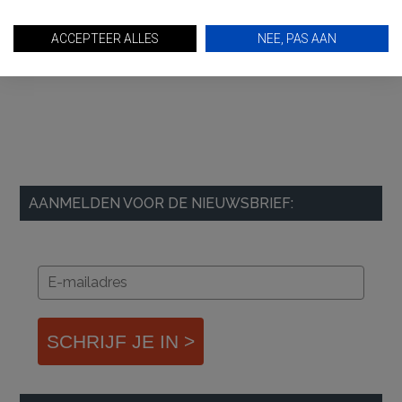
ACCEPTEER ALLES
NEE, PAS AAN
AANMELDEN VOOR DE NIEUWSBRIEF:
SCHRIJF JE IN >