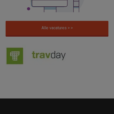
Alle vacatures > >