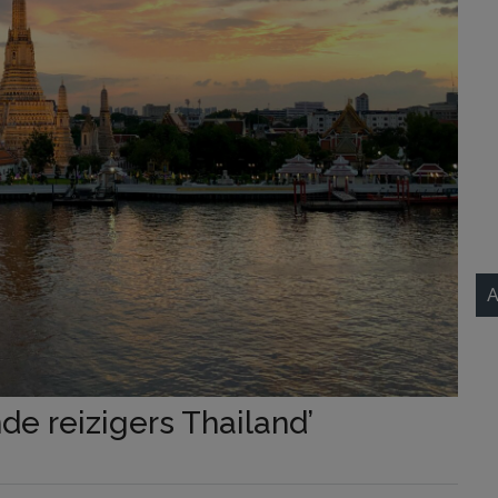
A
de reizigers Thailand’