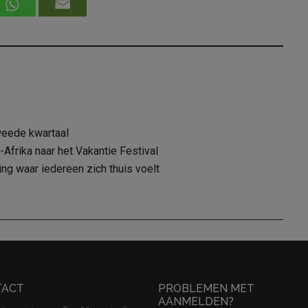
weede kwartaal
Afrika naar het Vakantie Festival
 waar iedereen zich thuis voelt
TACT
PROBLEMEN MET
AANMELDEN?