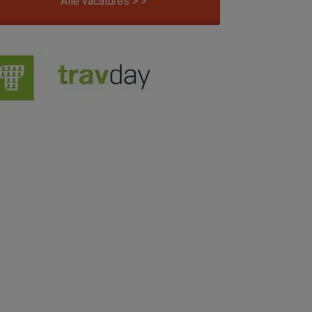
Alle vacatures > >