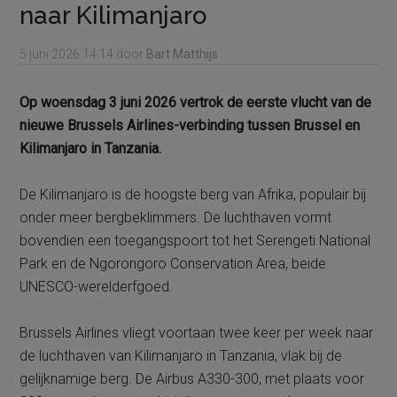
naar Kilimanjaro
5 juni 2026
14:14
door
Bart Matthijs
Op woensdag 3 juni 2026 vertrok de eerste vlucht van de
nieuwe Brussels Airlines-verbinding tussen Brussel en
Kilimanjaro in Tanzania.
De Kilimanjaro is de hoogste berg van Afrika, populair bij
onder meer bergbeklimmers. De luchthaven vormt
bovendien een toegangspoort tot het Serengeti National
Park en de Ngorongoro Conservation Area, beide
UNESCO-werelderfgoed.
Brussels Airlines vliegt voortaan twee keer per week naar
de luchthaven van Kilimanjaro in Tanzania, vlak bij de
gelijknamige berg. De Airbus A330-300, met plaats voor