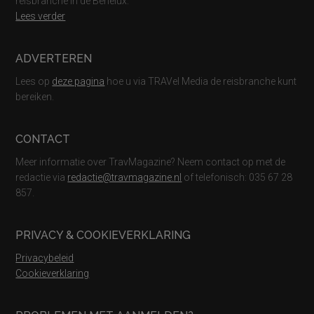
reisbranche in de Benelux.
Lees verder
ADVERTEREN
Lees op
deze pagina
hoe u via TRAVel Media de reisbranche kunt
bereiken.
CONTACT
Meer informatie over TravMagazine? Neem contact op met de
redactie via
redactie@travmagazine.nl
of telefonisch: 035 67 28
857.
PRIVACY & COOKIEVERKLARING
Privacybeleid
Cookieverklaring