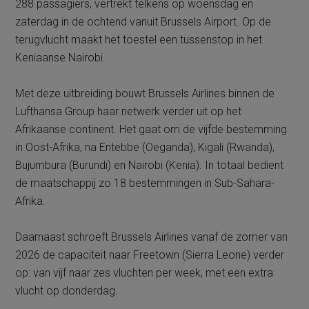
288 passagiers, vertrekt telkens op woensdag en
zaterdag in de ochtend vanuit Brussels Airport. Op de
terugvlucht maakt het toestel een tussenstop in het
Keniaanse Nairobi.
Met deze uitbreiding bouwt Brussels Airlines binnen de
Lufthansa Group haar netwerk verder uit op het
Afrikaanse continent. Het gaat om de vijfde bestemming
in Oost-Afrika, na Entebbe (Oeganda), Kigali (Rwanda),
Bujumbura (Burundi) en Nairobi (Kenia). In totaal bedient
de maatschappij zo 18 bestemmingen in Sub-Sahara-
Afrika.
Daarnaast schroeft Brussels Airlines vanaf de zomer van
2026 de capaciteit naar Freetown (Sierra Leone) verder
op: van vijf naar zes vluchten per week, met een extra
vlucht op donderdag.