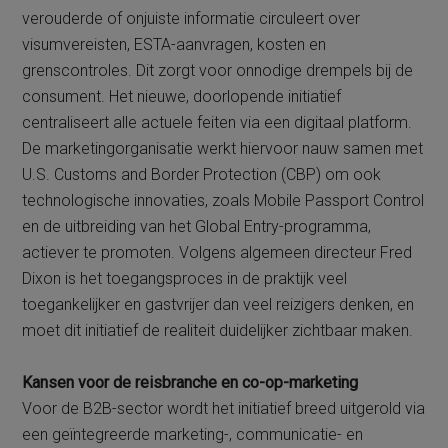
verouderde of onjuiste informatie circuleert over
visumvereisten, ESTA-aanvragen, kosten en
grenscontroles. Dit zorgt voor onnodige drempels bij de
consument. Het nieuwe, doorlopende initiatief
centraliseert alle actuele feiten via een digitaal platform.
De marketingorganisatie werkt hiervoor nauw samen met
U.S. Customs and Border Protection (CBP) om ook
technologische innovaties, zoals Mobile Passport Control
en de uitbreiding van het Global Entry-programma,
actiever te promoten. Volgens algemeen directeur Fred
Dixon is het toegangsproces in de praktijk veel
toegankelijker en gastvrijer dan veel reizigers denken, en
moet dit initiatief de realiteit duidelijker zichtbaar maken.
Kansen voor de reisbranche en co-op-marketing
Voor de B2B-sector wordt het initiatief breed uitgerold via
een geïntegreerde marketing-, communicatie- en