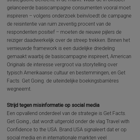
gelanceerde basiscampagne consumenten vooral moet
inspireren – volgens onderzoek beïnvloedt de campagne
de reisintentie van ruim zeventig procent van de
respondenten positief – moeten de nieuwe pijlers de
reiziger daadwerkelijk over de streep trekken. Binnen het
vernieuwde framework is een duidelijke driedeling
gemaakt waarbij de basiscampagne inspireert, American
Originals de interesse vergroot via storytelling over
typisch Amerikaanse cultuur en bestemmingen, en Get
Facts. Get Going. de uiteindelijke boekingsbarrières
wegneemt.
Strijd tegen misinformatie op social media
Een opvallend onderdeel van de strategie is Get Facts.
Get Going., dat wordt uitgerold onder de vlag Travel with
Confidence to the USA. Brand USA signaleert dat er op
social media en in internationale markten veel