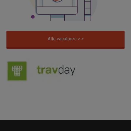
Alle vacatures > >