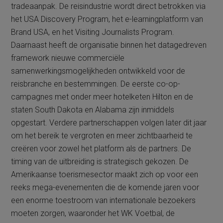
tradeaanpak. De reisindustrie wordt direct betrokken via
het USA Discovery Program, het e-learningplatform van
Brand USA, en het Visiting Journalists Program.
Daarnaast heeft de organisatie binnen het datagedreven
framework nieuwe commerciële
samenwerkingsmogelijkheden ontwikkeld voor de
reisbranche en bestemmingen. De eerste co-op-
campagnes met onder meer hotelketen Hilton en de
staten South Dakota en Alabama zijn inmiddels
opgestart. Verdere partnerschappen volgen later dit jaar
om het bereik te vergroten en meer zichtbaarheid te
creëren voor zowel het platform als de partners. De
timing van de uitbreiding is strategisch gekozen. De
Amerikaanse toerismesector maakt zich op voor een
reeks mega-evenementen die de komende jaren voor
een enorme toestroom van internationale bezoekers
moeten zorgen, waaronder het WK Voetbal, de