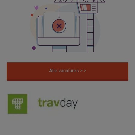
Alle vacatures > >