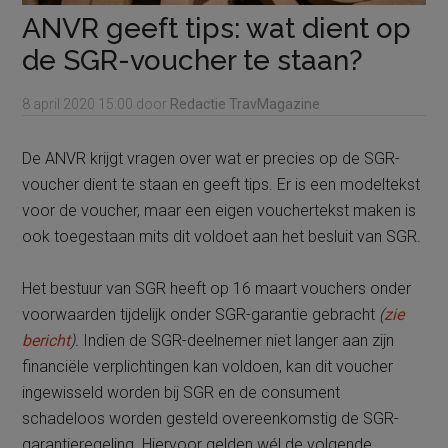
ANVR geeft tips: wat dient op
de SGR-voucher te staan?
8 april 2020
15:00
door
Redactie TravMagazine
De ANVR krijgt vragen over wat er precies op de SGR-
voucher dient te staan en geeft tips. Er is een modeltekst
voor de voucher, maar een eigen vouchertekst maken is
ook toegestaan mits dit voldoet aan het besluit van SGR.
Het bestuur van SGR heeft op 16 maart vouchers onder
voorwaarden tijdelijk onder SGR-garantie gebracht
(
zie
bericht
).
Indien de SGR-deelnemer niet langer aan zijn
financiële verplichtingen kan voldoen, kan dit voucher
ingewisseld worden bij SGR en de consument
schadeloos worden gesteld overeenkomstig de SGR-
garantieregeling. Hiervoor gelden wél de volgende