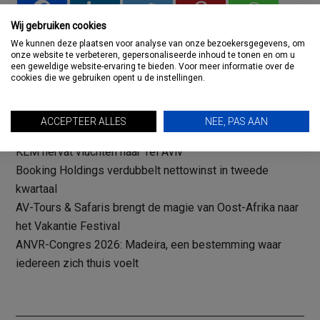
Wij gebruiken cookies
We kunnen deze plaatsen voor analyse van onze bezoekersgegevens, om
onze website te verbeteren, gepersonaliseerde inhoud te tonen en om u
een geweldige website-ervaring te bieden. Voor meer informatie over de
cookies die we gebruiken opent u de instellingen.
RECENTE BERICHTEN
ACCEPTEER ALLES
NEE, PAS AAN
TUI lanceert budgetmerk Sundeals in UK
KLM hervat vluchten naar Tel Aviv
Booking Holdings verdubbelt nettowinst in tweede
kwartaal
AV-Tours & Safaris brengt de magie van Oost-Afrika naar
het Vakantie Festival
ANVR-Congres 2026: Madeira, een bestemming waar
iedereen zich thuis voelt