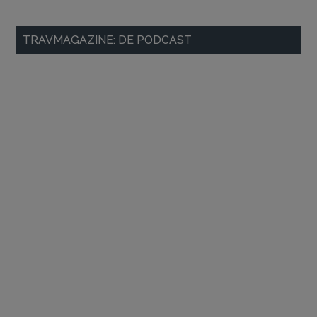
Primaire
TRAVMAGAZINE: DE PODCAST
Sidebar