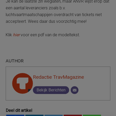
Je kan de laatste zin weglaten, maar ANVR wijst erop dat
een aantal leveranciers zoals b.v.
luchtvaartmaatschappijen overdracht van tickets niet
accepteert. Wees daar dus voorzichtig mee!
Klik
hier
voor een pdf van de modeltekst.
AUTHOR
Redactie TravMagazine
Bekijk Berichten
Deel dit artikel