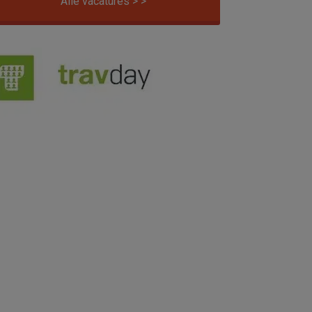
Alle vacatures > >