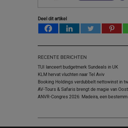
Deel dit artikel
RECENTE BERICHTEN
TUI lanceert budgetmerk Sundeals in UK
KLM hervat vluchten naar Tel Aviv
Booking Holdings verdubbelt nettowinst in t
AV-Tours & Safaris brengt de magie van Oost-
ANVR-Congres 2026: Madeira, een bestemming