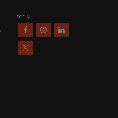
SOCIAL
nt