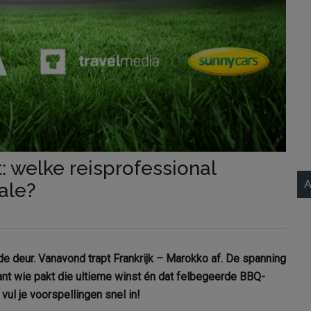
: welke reisprofessional
A
ale?
e deur. Vanavond trapt Frankrijk – Marokko af. De spanning
ant wie pakt die ultieme winst én dat felbegeerde BBQ-
 vul je voorspellingen snel in!