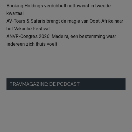
Booking Holdings verdubbelt nettowinst in tweede
kwartaal
AV-Tours & Safaris brengt de magie van Oost-Afrika naar
het Vakantie Festival
ANVR-Congres 2026: Madeira, een bestemming waar
iedereen zich thuis voelt
Primaire
TRAVMAGAZINE: DE PODCAST
Sidebar