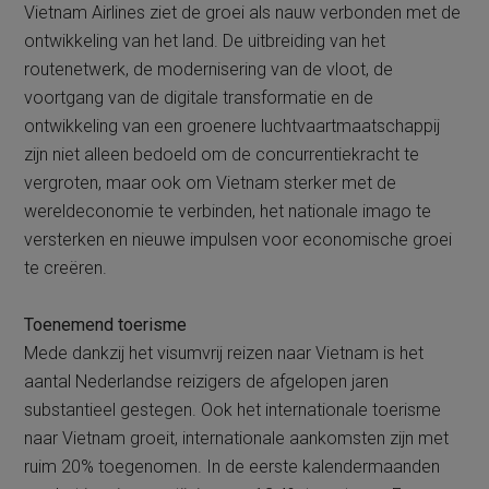
Vietnam Airlines ziet de groei als nauw verbonden met de
ontwikkeling van het land. De uitbreiding van het
routenetwerk, de modernisering van de vloot, de
voortgang van de digitale transformatie en de
ontwikkeling van een groenere luchtvaartmaatschappij
zijn niet alleen bedoeld om de concurrentiekracht te
vergroten, maar ook om Vietnam sterker met de
wereldeconomie te verbinden, het nationale imago te
versterken en nieuwe impulsen voor economische groei
te creëren.
Toenemend toerisme
Mede dankzij het visumvrij reizen naar Vietnam is het
aantal Nederlandse reizigers de afgelopen jaren
substantieel gestegen. Ook het internationale toerisme
naar Vietnam groeit, internationale aankomsten zijn met
ruim 20% toegenomen. In de eerste kalendermaanden