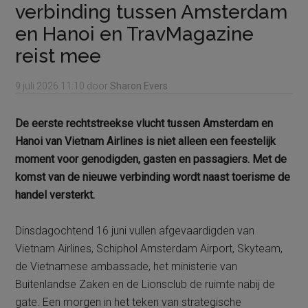
verbinding tussen Amsterdam
en Hanoi en TravMagazine
reist mee
9 juli 2026
11:10
door
Sharon Evers
De eerste rechtstreekse vlucht tussen Amsterdam en
Hanoi van Vietnam Airlines is niet alleen een feestelijk
moment voor genodigden, gasten en passagiers. Met de
komst van de nieuwe verbinding wordt naast toerisme de
handel versterkt.
Dinsdagochtend 16 juni vullen afgevaardigden van
Vietnam Airlines, Schiphol Amsterdam Airport, Skyteam,
de Vietnamese ambassade, het ministerie van
Buitenlandse Zaken en de Lionsclub de ruimte nabij de
gate. Een morgen in het teken van strategische