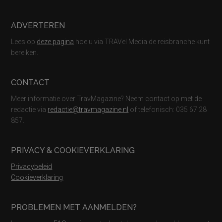
ADVERTEREN
Lees op
deze pagina
hoe u via TRAVel Media de reisbranche kunt
bereiken.
CONTACT
Meer informatie over TravMagazine? Neem contact op met de
redactie via
redactie@travmagazine.nl
of telefonisch: 035 67 28
857.
PRIVACY & COOKIEVERKLARING
Privacybeleid
Cookieverklaring
PROBLEMEN MET AANMELDEN?