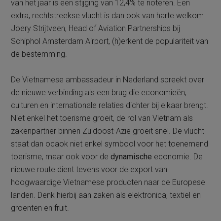
van het jaar is een stijging van 12,4% te noteren. Een
extra, rechtstreekse vlucht is dan ook van harte welkom.
Joery Strijtveen, Head of Aviation Partnerships bij
Schiphol Amsterdam Airport, (h)erkent de populariteit van
de bestemming.
De Vietnamese ambassadeur in Nederland spreekt over
de nieuwe verbinding als een brug die economieën,
culturen en internationale relaties dichter bij elkaar brengt.
Niet enkel het toerisme groeit, de rol van Vietnam als
zakenpartner binnen Zuidoost-Azië groeit snel. De vlucht
staat dan ocaok niet enkel symbool voor het toenemend
toerisme, maar ook voor de
dynamische
economie. De
nieuwe route dient tevens voor de export van
hoogwaardige Vietnamese producten naar de Europese
landen. Denk hierbij aan zaken als elektronica, textiel en
groenten en fruit.