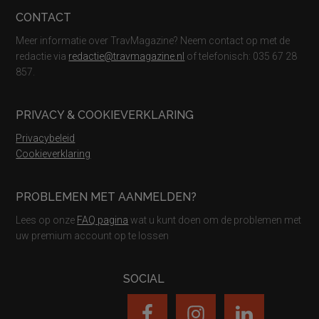
CONTACT
Meer informatie over TravMagazine? Neem contact op met de
redactie via
redactie@travmagazine.nl
of telefonisch: 035 67 28
857.
PRIVACY & COOKIEVERKLARING
Privacybeleid
Cookieverklaring
PROBLEMEN MET AANMELDEN?
Lees op onze
FAQ pagina
wat u kunt doen om de problemen met
uw premium account op te lossen
SOCIAL