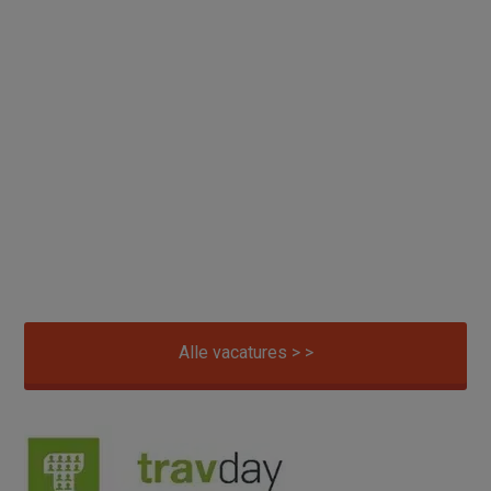
Alle vacatures > >