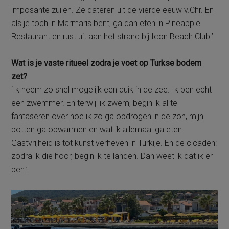
imposante zuilen. Ze dateren uit de vierde eeuw v.Chr. En
als je toch in Marmaris bent, ga dan eten in Pineapple
Restaurant en rust uit aan het strand bij Icon Beach Club.’
Wat is je vaste ritueel zodra je voet op Turkse bodem
zet?
‘Ik neem zo snel mogelijk een duik in de zee. Ik ben echt
een zwemmer. En terwijl ik zwem, begin ik al te
fantaseren over hoe ik zo ga opdrogen in de zon, mijn
botten ga opwarmen en wat ik allemaal ga eten.
Gastvrijheid is tot kunst verheven in Turkije. En de cicaden:
zodra ik die hoor, begin ik te landen. Dan weet ik dat ik er
ben.’