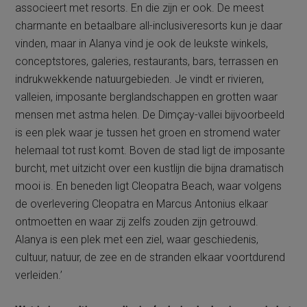
associeert met resorts. En die zijn er ook. De meest
charmante en betaalbare all-inclusiveresorts kun je daar
vinden, maar in Alanya vind je ook de leukste winkels,
conceptstores, galeries, restaurants, bars, terrassen en
indrukwekkende natuurgebieden. Je vindt er rivieren,
valleien, imposante berglandschappen en grotten waar
mensen met astma helen. De Dimçay-vallei bijvoorbeeld
is een plek waar je tussen het groen en stromend water
helemaal tot rust komt. Boven de stad ligt de imposante
burcht, met uitzicht over een kustlijn die bijna dramatisch
mooi is. En beneden ligt Cleopatra Beach, waar volgens
de overlevering Cleopatra en Marcus Antonius elkaar
ontmoetten en waar zij zelfs zouden zijn getrouwd.
Alanya is een plek met een ziel, waar geschiedenis,
cultuur, natuur, de zee en de stranden elkaar voortdurend
verleiden.’