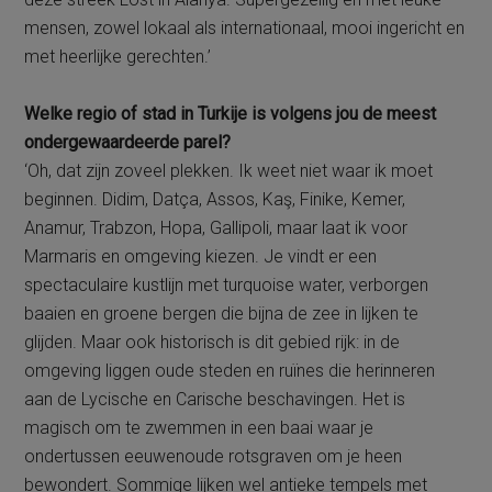
mensen, zowel lokaal als internationaal, mooi ingericht en
met heerlijke gerechten.’
Welke regio of stad in Turkije is volgens jou de meest
ondergewaardeerde parel?
‘Oh, dat zijn zoveel plekken. Ik weet niet waar ik moet
beginnen. Didim, Datça, Assos, Kaş, Finike, Kemer,
Anamur, Trabzon, Hopa, Gallipoli, maar laat ik voor
Marmaris en omgeving kiezen. Je vindt er een
spectaculaire kustlijn met turquoise water, verborgen
baaien en groene bergen die bijna de zee in lijken te
glijden. Maar ook historisch is dit gebied rijk: in de
omgeving liggen oude steden en ruïnes die herinneren
aan de Lycische en Carische beschavingen. Het is
magisch om te zwemmen in een baai waar je
ondertussen eeuwenoude rotsgraven om je heen
bewondert. Sommige lijken wel antieke tempels met