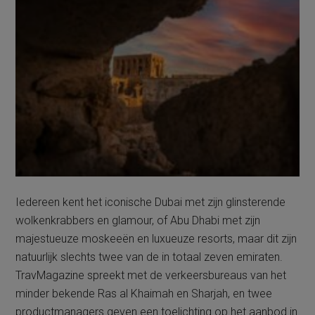
Iedereen kent het iconische Dubai met zijn glinsterende
wolkenkrabbers en glamour, of Abu Dhabi met zijn
majestueuze moskeeën en luxueuze resorts, maar dit zijn
natuurlijk slechts twee van de in totaal zeven emiraten.
TravMagazine spreekt met de verkeersbureaus van het
minder bekende Ras al Khaimah en Sharjah, en twee
productmanagers geven een toelichting op het aanbod in