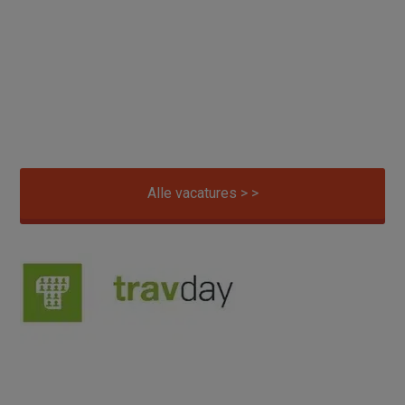
Alle vacatures > >