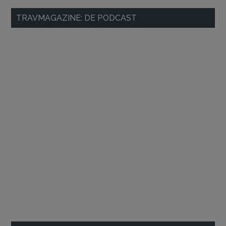
Primaire
TRAVMAGAZINE: DE PODCAST
Sidebar