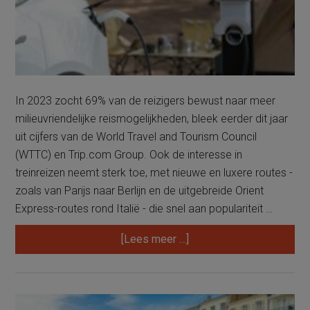
In 2023 zocht 69% van de reizigers bewust naar meer
milieuvriendelijke reismogelijkheden, bleek eerder dit jaar
uit cijfers van de World Travel and Tourism Council
(WTTC) en Trip.com Group. Ook de interesse in
treinreizen neemt sterk toe, met nieuwe en luxere routes -
zoals van Parijs naar Berlijn en de uitgebreide Orient
Express-routes rond Italië - die snel aan populariteit …
over‘Duurzaam
[Lees meer …]
reizen
brengt
juist