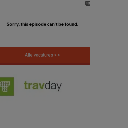
Alle vacatures > >