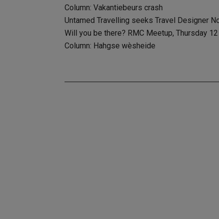
Column: Vakantiebeurs crash
Untamed Travelling seeks Travel Designer N
Will you be there? RMC Meetup, Thursday 12 D
Column: Hahgse wèsheide