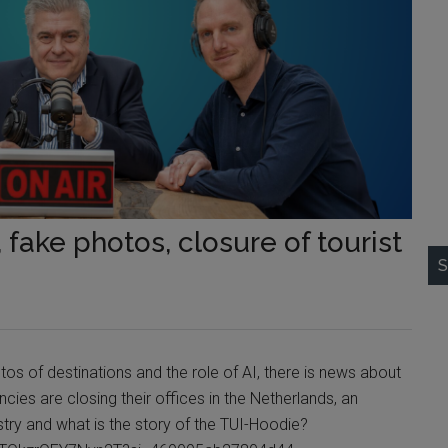
 fake photos, closure of tourist
S
os of destinations and the role of AI, there is news about
ncies are closing their offices in the Netherlands, an
ustry and what is the story of the TUI-Hoodie?