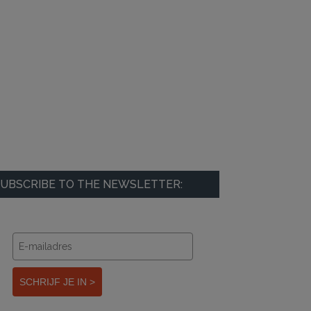
UBSCRIBE TO THE NEWSLETTER:
SCHRIJF JE IN >