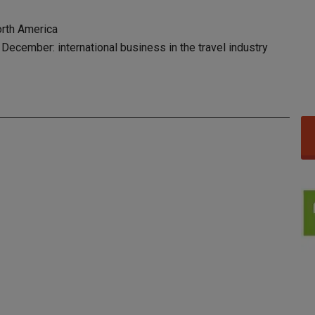
orth America
ecember: international business in the travel industry