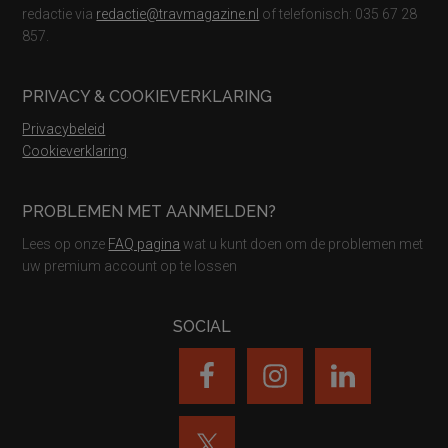
redactie via
redactie@travmagazine.nl
of telefonisch: 035 67 28
857.
PRIVACY & COOKIEVERKLARING
Privacybeleid
Cookieverklaring
PROBLEMEN MET AANMELDEN?
Lees op onze
FAQ pagina
wat u kunt doen om de problemen met
uw premium account op te lossen
SOCIAL