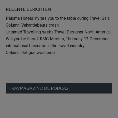
RECENTE BERICHTEN
Paloma Hotels invites you to the table during Travel Gala
Column: Vakantiebeurs crash
Untamed Travelling seeks Travel Designer North America
Will you be there? RMC Meetup, Thursday 12 December:
international business in the travel industry
Column: Hahgse wèsheide
Primary
TRAVMAGAZINE: DE PODCAST
Sidebar