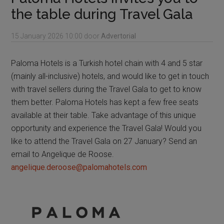
the table during Travel Gala
15 January 2026
10:00
door
Advertorial
Paloma Hotels is a Turkish hotel chain with 4 and 5 star
(mainly all-inclusive) hotels, and would like to get in touch
with travel sellers during the Travel Gala to get to know
them better. Paloma Hotels has kept a few free seats
available at their table. Take advantage of this unique
opportunity and experience the Travel Gala! Would you
like to attend the Travel Gala on 27 January? Send an
email to Angelique de Roose.
angelique.deroose@palomahotels.com