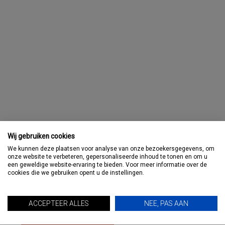
Wij gebruiken cookies
We kunnen deze plaatsen voor analyse van onze bezoekersgegevens, om
SUBSCRIBE TO THE NEWSLETTER:
onze website te verbeteren, gepersonaliseerde inhoud te tonen en om u
een geweldige website-ervaring te bieden. Voor meer informatie over de
cookies die we gebruiken opent u de instellingen.
ACCEPTEER ALLES
NEE, PAS AAN