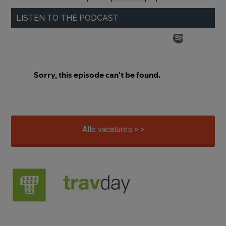
LISTEN TO THE PODCAST
Alle vacatures > >